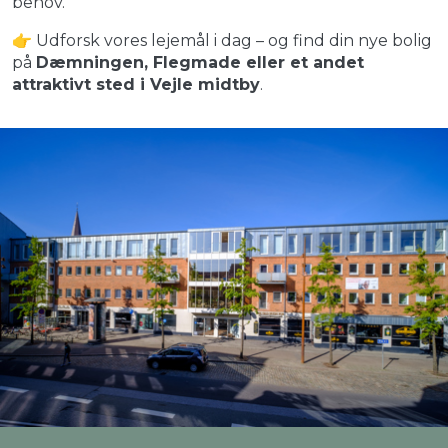
behov.
👉 Udforsk vores lejemål i dag – og find din nye bolig
på
Dæmningen, Flegmade eller et andet
attraktivt sted i Vejle midtby
.