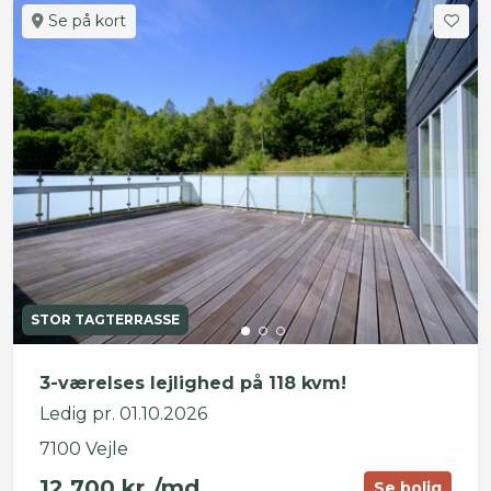
Se på kort
STOR TAGTERRASSE
3-værelses lejlighed på 118 kvm!
Ledig pr. 01.10.2026
7100 Vejle
12.700 kr./md.
Se bolig