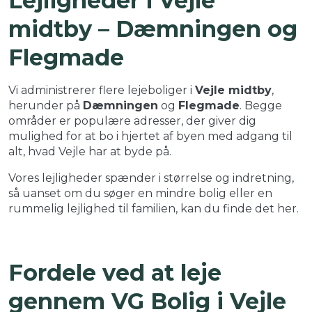
Lejligheder i Vejle
midtby – Dæmningen og
Flegmade
Vi administrerer flere lejeboliger i
Vejle midtby
,
herunder på
Dæmningen
og
Flegmade
. Begge
områder er populære adresser, der giver dig
mulighed for at bo i hjertet af byen med adgang til
alt, hvad Vejle har at byde på.
Vores lejligheder spænder i størrelse og indretning,
så uanset om du søger en mindre bolig eller en
rummelig lejlighed til familien, kan du finde det her.
Fordele ved at leje
gennem VG Bolig i Vejle