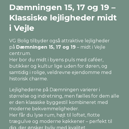
Dæmningen 15, 17 og 19 –
Klassiske lejligheder midt
i Vejle
VG Bolig tilbyder også attraktive lejligheder
på
Dæmningen 15, 17 og 19
– midt i Vejle
centrum.
Her bor du midt i byens puls med caféer,
butikker og kultur lige uden for døren, og
samtidig i rolige, veldrevne ejendomme med
historisk charme.
Lejlighederne på Dæmningen varierer i
størrelse og indretning, men fælles for dem alle
er den klassiske byggestil kombineret med
moderne bekvemmeligheder.
Her får du lyse rum, højt til loftet, flotte
trægulve og moderne køkkener – perfekt til
dig, der ønsker byliv med kvalitet.