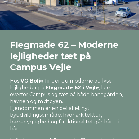
Flegmade 62 – Moderne
lejligheder tæt på
Campus Vejle
Hos
VG Bolig
finder du moderne og lyse
lejligheder på
Flegmade 62 i Vejle
, lige
overfor Campus og tæt på både banegården,
havnen og midtbyen.
Ejendommen er en del af et nyt
byudviklingsområde, hvor arkitektur,
bæredygtighed og funktionalitet går hånd i
hånd.