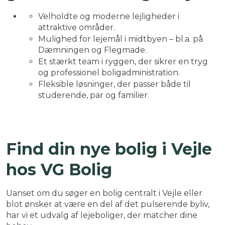
Velholdte og moderne lejligheder i
attraktive områder.
Mulighed for lejemål i midtbyen – bl.a. på
Dæmningen og Flegmade.
Et stærkt team i ryggen, der sikrer en tryg
og professionel boligadministration.
Fleksible løsninger, der passer både til
studerende, par og familier.
Find din nye bolig i Vejle
hos VG Bolig
Uanset om du søger en bolig centralt i Vejle eller
blot ønsker at være en del af det pulserende byliv,
har vi et udvalg af lejeboliger, der matcher dine