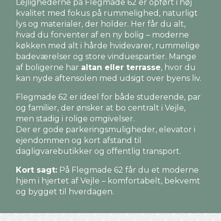
Lejlighederne på Flegmade 62 er opført i høj
kvalitet med fokus på rummelighed, naturligt
lys og materialer, der holder. Her får du alt,
hvad du forventer af en ny bolig – moderne
køkken med alt i hårde hvidevarer, rummelige
badeværelser og store vinduespartier. Mange
af boligerne har
altan eller terrasse
, hvor du
kan nyde aftensolen med udsigt over byens liv.
Flegmade 62 er ideel for både studerende, par
og familier, der ønsker at bo centralt i Vejle,
men stadig i rolige omgivelser.
Der er gode parkeringsmuligheder, elevator i
ejendommen og kort afstand til
dagligvarebutikker og offentlig transport.
Kort sagt:
På Flegmade 62 får du et moderne
hjem i hjertet af Vejle – komfortabelt, bekvemt
og bygget til hverdagen.