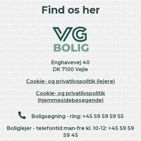
Find os her
Enghavevej 40
DK 7100 Vejle
Cookie- og privatlivspolitik (lejere)
Cookie- og privatlivspolitik
(hjemmesidebesøgende)
Boligsøgning - ring: +45 59 59 59 55
Boliglejer - telefontid man-fre kl. 10-12: +45 59 59
59 45