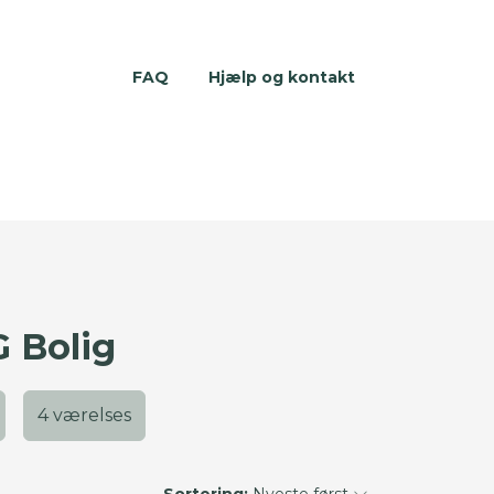
FAQ
Hjælp og kontakt
G Bolig
4 værelses
Sortering:
Nyeste først