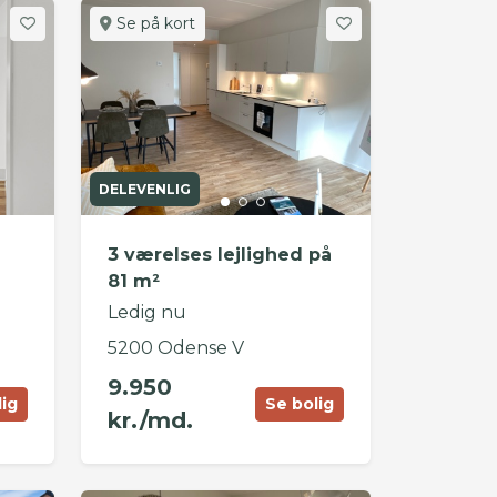
Se på kort
DELEVENLIG
3 værelses lejlighed på
81 m²
Ledig nu
5200 Odense V
9.950
lig
Se bolig
kr./md.