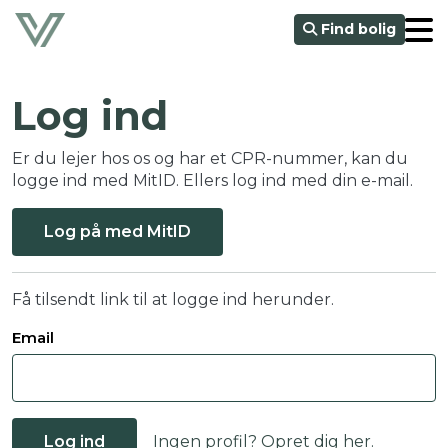
Find bolig
Log ind
Er du lejer hos os og har et CPR-nummer, kan du
logge ind med MitID. Ellers log ind med din e-mail.
Log på med MitID
Få tilsendt link til at logge ind herunder.
Email
Log ind
Ingen profil? Opret dig her.