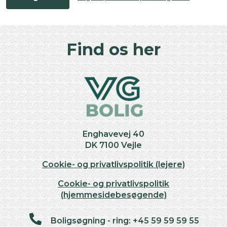
Find os her
Enghavevej 40
DK 7100 Vejle
Cookie- og privatlivspolitik (lejere)
Cookie- og privatlivspolitik
(hjemmesidebesøgende)
Boligsøgning - ring: +45 59 59 59 55