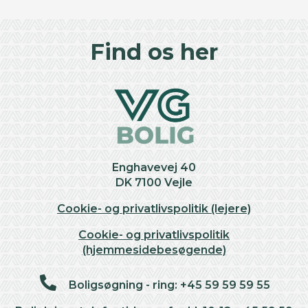
©
OpenStreetMap
contributors ©
CARTO
+
Find os her
−
Enghavevej 40
DK 7100 Vejle
Cookie- og privatlivspolitik (lejere)
Cookie- og privatlivspolitik
(hjemmesidebesøgende)
Boligsøgning - ring: +45 59 59 59 55