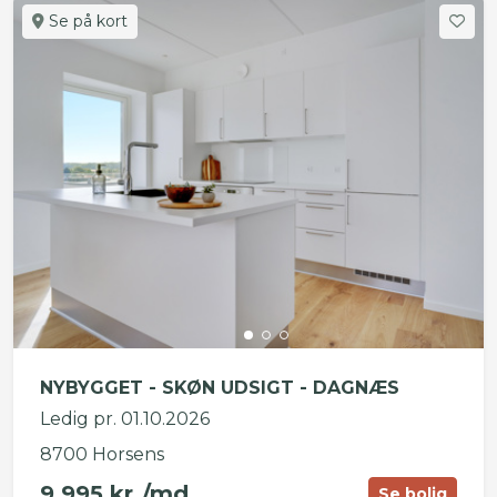
Se på kort
NYBYGGET - SKØN UDSIGT - DAGNÆS
Ledig pr. 01.10.2026
8700 Horsens
9.995 kr./md.
Se bolig