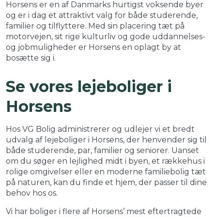
Horsens er en af Danmarks hurtigst voksende byer
og er i dag et attraktivt valg for både studerende,
familier og tilflyttere. Med sin placering tæt på
motorvejen, sit rige kulturliv og gode uddannelses-
og jobmuligheder er Horsens en oplagt by at
bosætte sig i.
Se vores lejeboliger i
Horsens
Hos VG Bolig administrerer og udlejer vi et bredt
udvalg af lejeboliger i Horsens, der henvender sig til
både studerende, par, familier og seniorer. Uanset
om du søger en lejlighed midt i byen, et rækkehus i
rolige omgivelser eller en moderne familiebolig tæt
på naturen, kan du finde et hjem, der passer til dine
behov hos os.
Vi har boliger i flere af Horsens’ mest eftertragtede