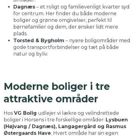
Dagnæs
– et roligt og familievenligt kvarter syd
for centrum. Her finder du både moderne
boliger og grønne omgivelser, perfekt til
børnefamilier og dem, der ønsker lidt mere
plads.
Torsted & Bygholm
– nyere boligområder med
gode transportforbindelser og tæt på både
natur og byliv.
Moderne boliger i tre
attraktive områder
Hos
VG Bolig
udlejer vi lækre og velindrettede
boliger i Horsens i tre forskellige områder:
Lysbuen
(Højvang / Dagnæs), Langagergård og Rasmus
Østergaards Have
. Hvert område har sin egen