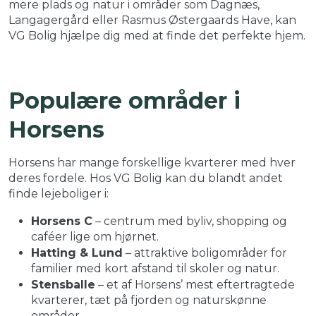
mere plads og natur i områder som Dagnæs,
Langagergård eller Rasmus Østergaards Have, kan
VG Bolig hjælpe dig med at finde det perfekte hjem.
Populære områder i
Horsens
Horsens har mange forskellige kvarterer med hver
deres fordele. Hos VG Bolig kan du blandt andet
finde lejeboliger i:
Horsens C
– centrum med byliv, shopping og
caféer lige om hjørnet.
Hatting & Lund
– attraktive boligområder for
familier med kort afstand til skoler og natur.
Stensballe
– et af Horsens’ mest eftertragtede
kvarterer, tæt på fjorden og naturskønne
områder.