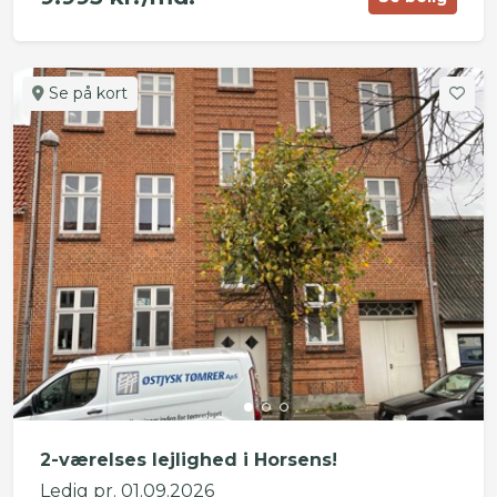
Se på kort
2-værelses lejlighed i Horsens!
Ledig pr. 01.09.2026