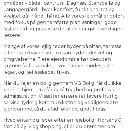
områder – både i centrum, Dagnæs, Stensballe og
Langagergård – hvor komfort, funktionalitet og
kvalitet går hånd i hånd. Alle vores lejemål er opført
med fokus på gennemførte planløsninger, gode
lysforhold og praktiske detaljer, der gør hverdagen
lettere.
Mange af vores lejligheder byder på altan, terrasse
eller egen have, hvor du kan nyde udelivet og
omgivelserne. Flere ejendomme har desuden
grønne fællesarealer, hvor naboer mødes, børn
leger, og fællesskabet trives.
Når du lejer en bolig gennem VG Bolig, får du ikke
bare et hjem – du får også tryghed og professionel
administration. Vi sætter en ære i at levere hurtig
service, tydelig kommunikation og vedligeholdte
ejendomme, så du altid føler dig godt tilpas.
Hvad enten du leder efter en lejebolig i Horsens C
tæt på byliv og shopping, eller du drømmer om