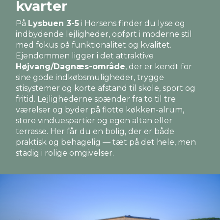
kvarter
På
Lysbuen 3-5
i Horsens finder du lyse og
indbydende lejligheder, opført i moderne stil
med fokus på funktionalitet og kvalitet.
Ejendommen ligger i det attraktive
Højvang/Dagnæs-område
, der er kendt for
sine gode indkøbsmuligheder, trygge
stisystemer og korte afstand til skole, sport og
fritid. Lejlighederne spænder fra to til tre
værelser og byder på flotte køkken-alrum,
store vinduespartier og egen altan eller
terrasse. Her får du en bolig, der er både
praktisk og behagelig — tæt på det hele, men
stadig i rolige omgivelser.