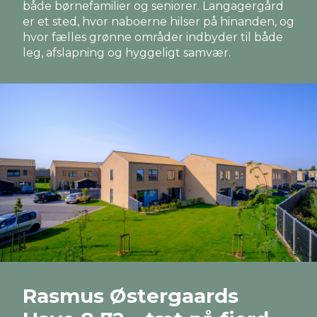
både børnefamilier og seniorer. Langagergård
er et sted, hvor naboerne hilser på hinanden, og
hvor fælles grønne områder indbyder til både
leg, afslapning og hyggeligt samvær.
Rasmus Østergaards