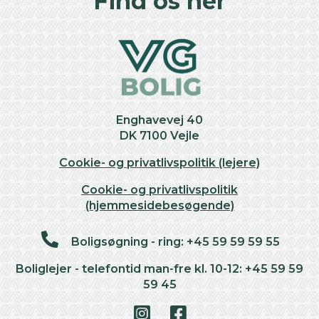
Find os her
Enghavevej 40
DK 7100 Vejle
Cookie- og privatlivspolitik (lejere)
Cookie- og privatlivspolitik
(hjemmesidebesøgende)
Boligsøgning - ring: +45 59 59 59 55
Boliglejer - telefontid man-fre kl. 10-12: +45 59 59
59 45