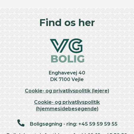
©
OpenStreetMap
contributors ©
CARTO
+
Find os her
−
Enghavevej 40
DK 7100 Vejle
Cookie- og privatlivspolitik (lejere)
Cookie- og privatlivspolitik
(hjemmesidebesøgende)
Boligsøgning - ring: +45 59 59 59 55