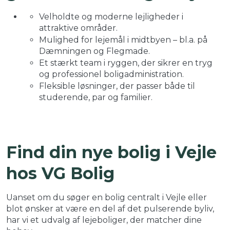
Velholdte og moderne lejligheder i
attraktive områder.
Mulighed for lejemål i midtbyen – bl.a. på
Dæmningen og Flegmade.
Et stærkt team i ryggen, der sikrer en tryg
og professionel boligadministration.
Fleksible løsninger, der passer både til
studerende, par og familier.
Find din nye bolig i Vejle
hos VG Bolig
Uanset om du søger en bolig centralt i Vejle eller
blot ønsker at være en del af det pulserende byliv,
har vi et udvalg af lejeboliger, der matcher dine