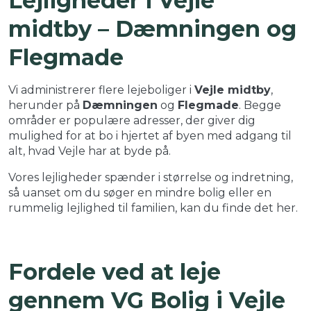
Lejligheder i Vejle
midtby – Dæmningen og
Flegmade
Vi administrerer flere lejeboliger i
Vejle midtby
,
herunder på
Dæmningen
og
Flegmade
. Begge
områder er populære adresser, der giver dig
mulighed for at bo i hjertet af byen med adgang til
alt, hvad Vejle har at byde på.
Vores lejligheder spænder i størrelse og indretning,
så uanset om du søger en mindre bolig eller en
rummelig lejlighed til familien, kan du finde det her.
Fordele ved at leje
gennem VG Bolig i Vejle