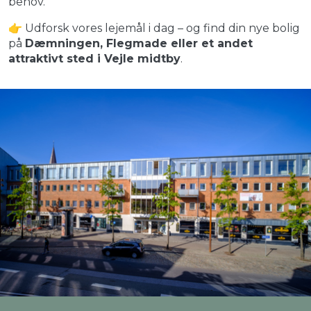
behov.
👉 Udforsk vores lejemål i dag – og find din nye bolig
på
Dæmningen, Flegmade eller et andet
attraktivt sted i Vejle midtby
.