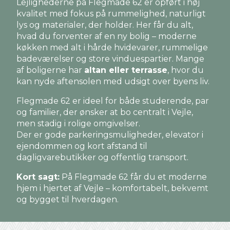
Lejlighederne på Flegmade 62 er opført i høj
kvalitet med fokus på rummelighed, naturligt
lys og materialer, der holder. Her får du alt,
hvad du forventer af en ny bolig – moderne
køkken med alt i hårde hvidevarer, rummelige
badeværelser og store vinduespartier. Mange
af boligerne har
altan eller terrasse
, hvor du
kan nyde aftensolen med udsigt over byens liv.
Flegmade 62 er ideel for både studerende, par
og familier, der ønsker at bo centralt i Vejle,
men stadig i rolige omgivelser.
Der er gode parkeringsmuligheder, elevator i
ejendommen og kort afstand til
dagligvarebutikker og offentlig transport.
Kort sagt:
På Flegmade 62 får du et moderne
hjem i hjertet af Vejle – komfortabelt, bekvemt
og bygget til hverdagen.