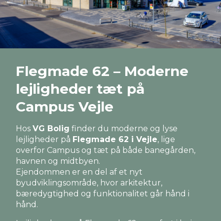
Flegmade 62 – Moderne
lejligheder tæt på
Campus Vejle
Hos
VG Bolig
finder du moderne og lyse
lejligheder på
Flegmade 62 i Vejle
, lige
overfor Campus og tæt på både banegården,
havnen og midtbyen.
Ejendommen er en del af et nyt
byudviklingsområde, hvor arkitektur,
bæredygtighed og funktionalitet går hånd i
hånd.