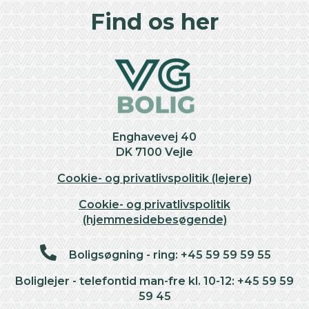
Find os her
Enghavevej 40
DK 7100 Vejle
Cookie- og privatlivspolitik (lejere)
Cookie- og privatlivspolitik
(hjemmesidebesøgende)
Boligsøgning - ring: +45 59 59 59 55
Boliglejer - telefontid man-fre kl. 10-12: +45 59 59
59 45