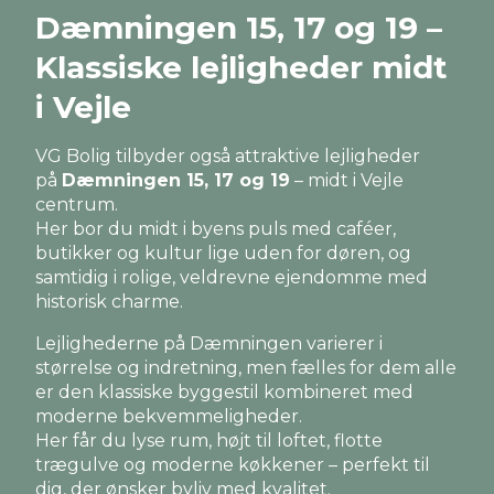
Dæmningen 15, 17 og 19 –
Klassiske lejligheder midt
i Vejle
VG Bolig tilbyder også attraktive lejligheder
på
Dæmningen 15, 17 og 19
– midt i Vejle
centrum.
Her bor du midt i byens puls med caféer,
butikker og kultur lige uden for døren, og
samtidig i rolige, veldrevne ejendomme med
historisk charme.
Lejlighederne på Dæmningen varierer i
størrelse og indretning, men fælles for dem alle
er den klassiske byggestil kombineret med
moderne bekvemmeligheder.
Her får du lyse rum, højt til loftet, flotte
trægulve og moderne køkkener – perfekt til
dig, der ønsker byliv med kvalitet.