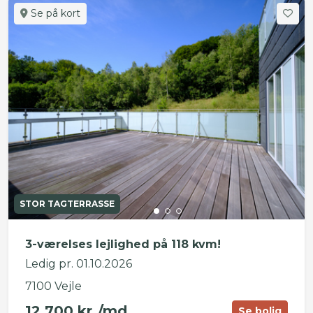
Se på kort
STOR TAGTERRASSE
3-værelses lejlighed på 118 kvm!
Ledig pr. 01.10.2026
7100 Vejle
12.700 kr./md.
Se bolig