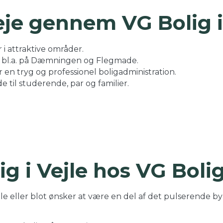
eje gennem VG Bolig i
i attraktive områder.
– bl.a. på Dæmningen og Flegmade.
r en tryg og professionel boligadministration.
e til studerende, par og familier.
ig i Vejle hos VG Boli
e eller blot ønsker at være en del af det pulserende byliv