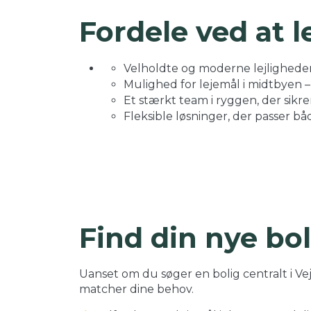
Fordele ved at l
Velholdte og moderne lejligheder 
Mulighed for lejemål i midtbyen 
Et stærkt team i ryggen, der sikre
Fleksible løsninger, der passer båd
Find din nye bol
Uanset om du søger en bolig centralt i Vejl
matcher dine behov.