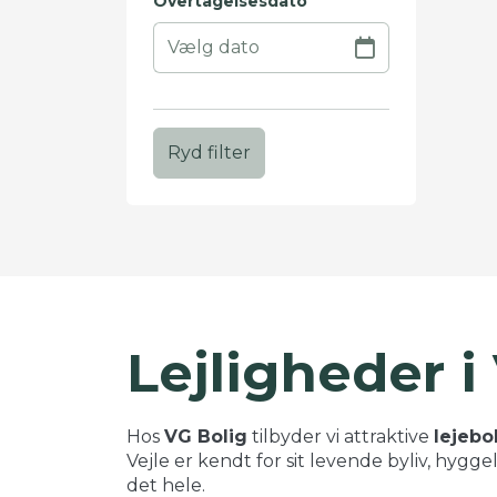
Overtagelsesdato
Ryd filter
+
−
Lejligheder i
Hos
VG Bolig
tilbyder vi attraktive
lejebol
Vejle er kendt for sit levende byliv, hygg
det hele.