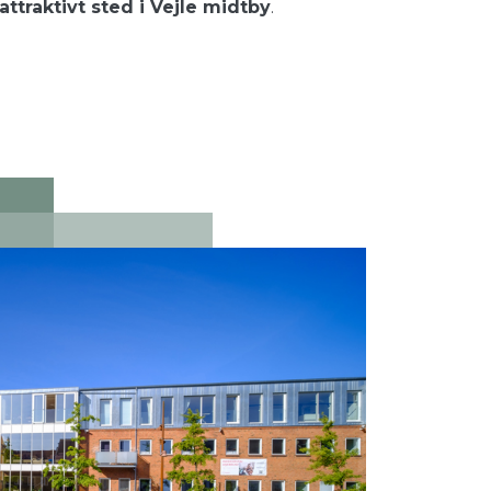
traktivt sted i Vejle midtby
.