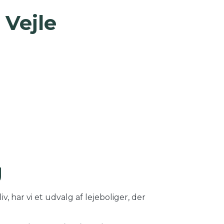
 Vejle
g
, har vi et udvalg af lejeboliger, der