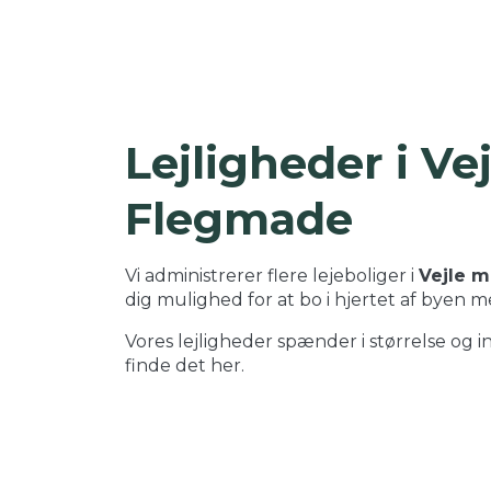
Lejligheder i V
Flegmade
Vi administrerer flere lejeboliger i
Vejle m
dig mulighed for at bo i hjertet af byen me
Vores lejligheder spænder i størrelse og i
finde det her.