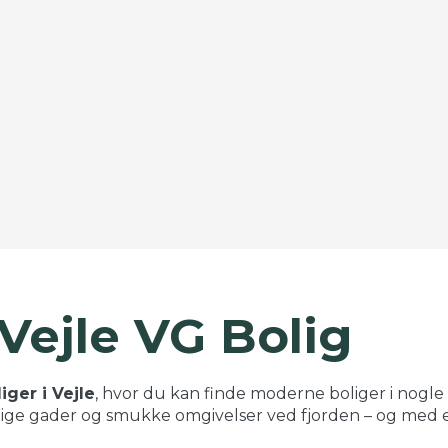
 Vejle VG Bolig
iger i Vejle
, hvor du kan finde moderne boliger i nogle
elige gader og smukke omgivelser ved fjorden – og med en