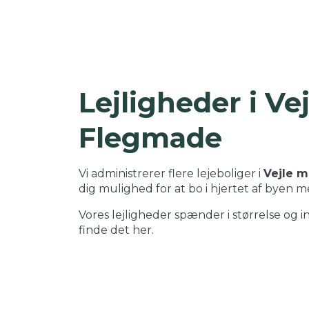
Lejligheder i V
Flegmade
Vi administrerer flere lejeboliger i
Vejle m
dig mulighed for at bo i hjertet af byen me
Vores lejligheder spænder i størrelse og i
finde det her.