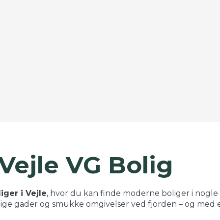
 Vejle VG Bolig
iger i Vejle
, hvor du kan finde moderne boliger i nogle
elige gader og smukke omgivelser ved fjorden – og med en