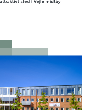
traktivt sted i Vejle midtby
.