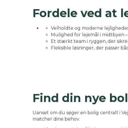
Fordele ved at l
Velholdte og moderne lejligheder 
Mulighed for lejemål i midtbyen 
Et stærkt team i ryggen, der sikre
Fleksible løsninger, der passer båd
Find din nye bol
Uanset om du søger en bolig centralt i Vejl
matcher dine behov.