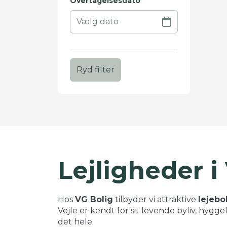
Overtagelsesdato
Ryd filter
+
−
Lejligheder i
Hos
VG Bolig
tilbyder vi attraktive
lejebol
Vejle er kendt for sit levende byliv, hygg
det hele.