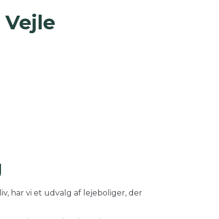
 Vejle
g
, har vi et udvalg af lejeboliger, der