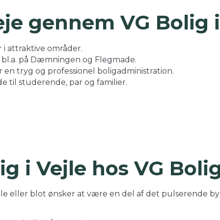
eje gennem VG Bolig i
i attraktive områder.
– bl.a. på Dæmningen og Flegmade.
r en tryg og professionel boligadministration.
e til studerende, par og familier.
ig i Vejle hos VG Boli
e eller blot ønsker at være en del af det pulserende byliv