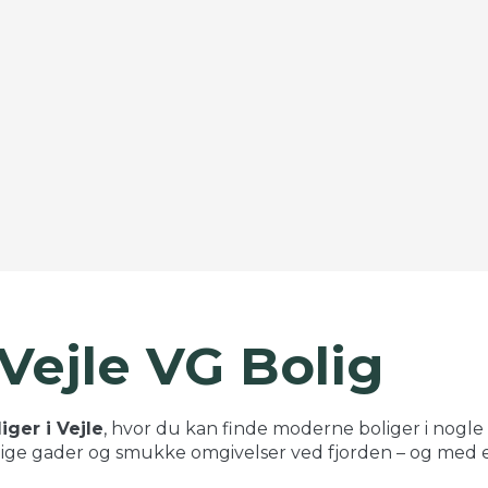
 Vejle VG Bolig
iger i Vejle
, hvor du kan finde moderne boliger i nogle
elige gader og smukke omgivelser ved fjorden – og med en