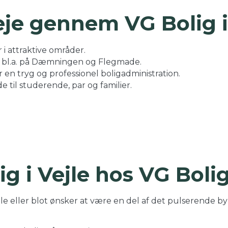
eje gennem VG Bolig i
i attraktive områder.
– bl.a. på Dæmningen og Flegmade.
r en tryg og professionel boligadministration.
e til studerende, par og familier.
ig i Vejle hos VG Boli
e eller blot ønsker at være en del af det pulserende byliv