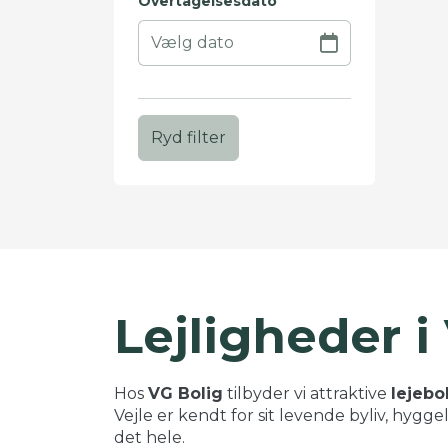
Overtagelsesdato
Ryd filter
+
−
Lejligheder i
Hos
VG Bolig
tilbyder vi attraktive
lejebol
Vejle er kendt for sit levende byliv, hygg
det hele.