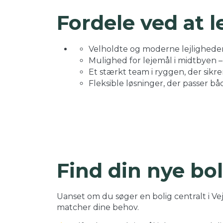
Fordele ved at l
Velholdte og moderne lejligheder 
Mulighed for lejemål i midtbyen 
Et stærkt team i ryggen, der sikre
Fleksible løsninger, der passer båd
Find din nye bol
Uanset om du søger en bolig centralt i Vejl
matcher dine behov.