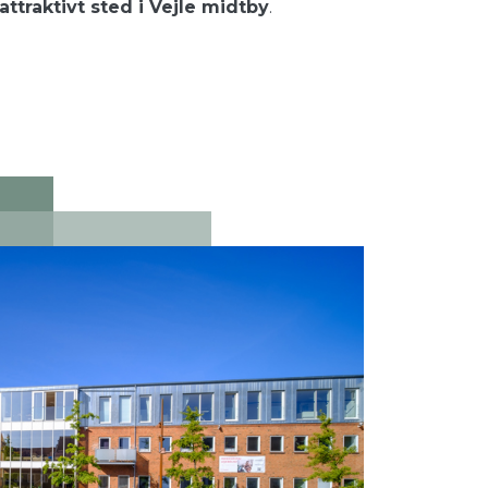
traktivt sted i Vejle midtby
.