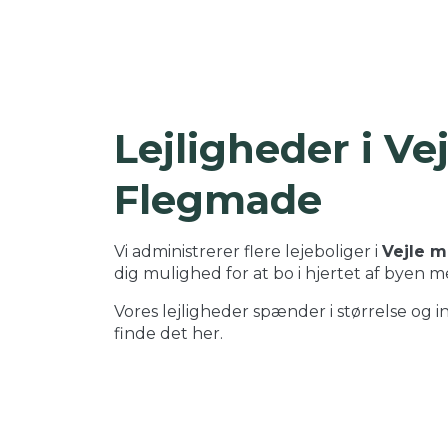
Lejligheder i V
Flegmade
Vi administrerer flere lejeboliger i
Vejle m
dig mulighed for at bo i hjertet af byen me
Vores lejligheder spænder i størrelse og i
finde det her.