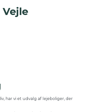
 Vejle
g
, har vi et udvalg af lejeboliger, der