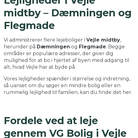
Lejligheder i Vejle
midtby – Dæmningen og
Flegmade
Vi administrerer flere lejeboliger i
Vejle midtby
,
herunder på
Dæmningen
og
Flegmade
. Begge
områder er populære adresser, der giver dig
mulighed for at bo i hjertet af byen med adgang til
alt, hvad Vejle har at byde på.
Vores lejligheder spænder i størrelse og indretning,
så uanset om du søger en mindre bolig eller en
rummelig lejlighed til familien, kan du finde det her.
Fordele ved at leje
gennem VG Bolig i Vejle