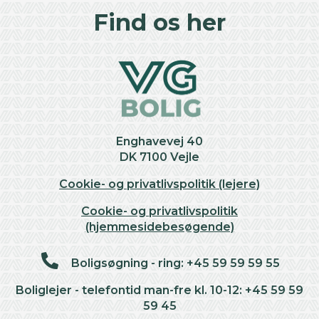
Find os her
Enghavevej 40
DK 7100 Vejle
Cookie- og privatlivspolitik (lejere)
Cookie- og privatlivspolitik
(hjemmesidebesøgende)
Boligsøgning - ring: +45 59 59 59 55
Boliglejer - telefontid man-fre kl. 10-12: +45 59 59
59 45