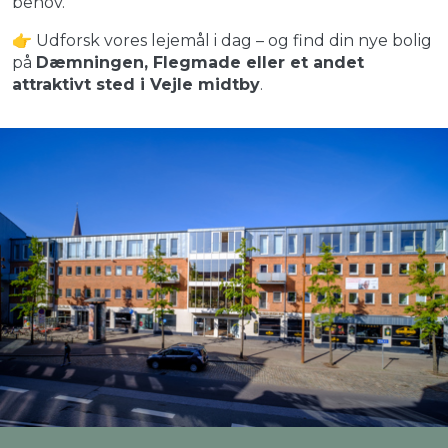
behov.
👉 Udforsk vores lejemål i dag – og find din nye bolig
på
Dæmningen, Flegmade eller et andet
attraktivt sted i Vejle midtby
.