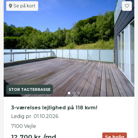
Se på kort
STOR TAGTERRASSE
3-værelses lejlighed på 118 kvm!
Ledig pr. 01.10.2026
7100 Vejle
12.700 kr./md.
Se bolig