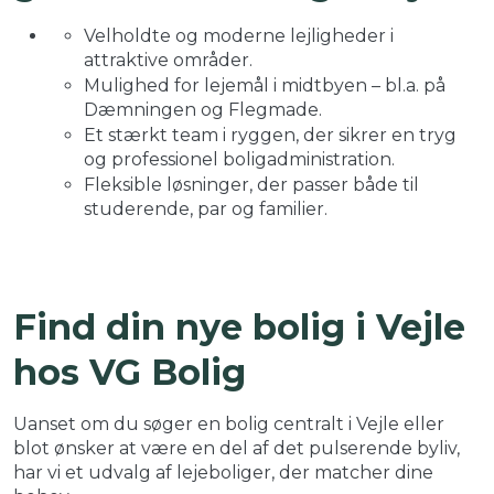
Velholdte og moderne lejligheder i
attraktive områder.
Mulighed for lejemål i midtbyen – bl.a. på
Dæmningen og Flegmade.
Et stærkt team i ryggen, der sikrer en tryg
og professionel boligadministration.
Fleksible løsninger, der passer både til
studerende, par og familier.
Find din nye bolig i Vejle
hos VG Bolig
Uanset om du søger en bolig centralt i Vejle eller
blot ønsker at være en del af det pulserende byliv,
har vi et udvalg af lejeboliger, der matcher dine