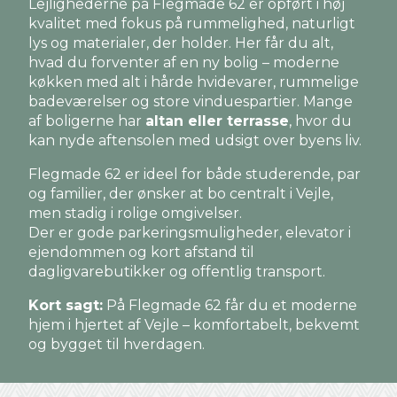
Lejlighederne på Flegmade 62 er opført i høj
kvalitet med fokus på rummelighed, naturligt
lys og materialer, der holder. Her får du alt,
hvad du forventer af en ny bolig – moderne
køkken med alt i hårde hvidevarer, rummelige
badeværelser og store vinduespartier. Mange
af boligerne har
altan eller terrasse
, hvor du
kan nyde aftensolen med udsigt over byens liv.
Flegmade 62 er ideel for både studerende, par
og familier, der ønsker at bo centralt i Vejle,
men stadig i rolige omgivelser.
Der er gode parkeringsmuligheder, elevator i
ejendommen og kort afstand til
dagligvarebutikker og offentlig transport.
Kort sagt:
På Flegmade 62 får du et moderne
hjem i hjertet af Vejle – komfortabelt, bekvemt
og bygget til hverdagen.