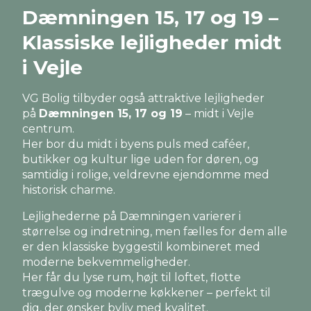
Dæmningen 15, 17 og 19 –
Klassiske lejligheder midt
i Vejle
VG Bolig tilbyder også attraktive lejligheder
på
Dæmningen 15, 17 og 19
– midt i Vejle
centrum.
Her bor du midt i byens puls med caféer,
butikker og kultur lige uden for døren, og
samtidig i rolige, veldrevne ejendomme med
historisk charme.
Lejlighederne på Dæmningen varierer i
størrelse og indretning, men fælles for dem alle
er den klassiske byggestil kombineret med
moderne bekvemmeligheder.
Her får du lyse rum, højt til loftet, flotte
trægulve og moderne køkkener – perfekt til
dig, der ønsker byliv med kvalitet.