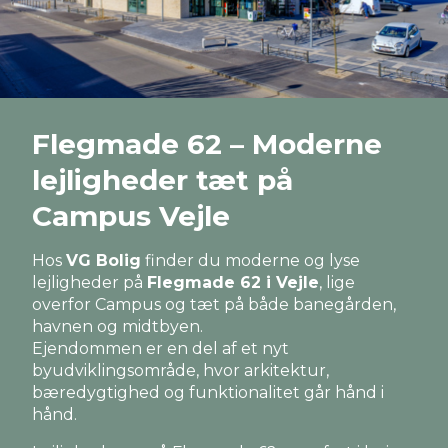
Flegmade 62 – Moderne
lejligheder tæt på
Campus Vejle
Hos
VG Bolig
finder du moderne og lyse
lejligheder på
Flegmade 62 i Vejle
, lige
overfor Campus og tæt på både banegården,
havnen og midtbyen.
Ejendommen er en del af et nyt
byudviklingsområde, hvor arkitektur,
bæredygtighed og funktionalitet går hånd i
hånd.