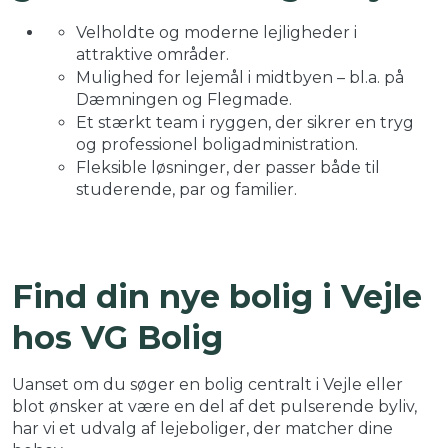
Velholdte og moderne lejligheder i
attraktive områder.
Mulighed for lejemål i midtbyen – bl.a. på
Dæmningen og Flegmade.
Et stærkt team i ryggen, der sikrer en tryg
og professionel boligadministration.
Fleksible løsninger, der passer både til
studerende, par og familier.
Find din nye bolig i Vejle
hos VG Bolig
Uanset om du søger en bolig centralt i Vejle eller
blot ønsker at være en del af det pulserende byliv,
har vi et udvalg af lejeboliger, der matcher dine