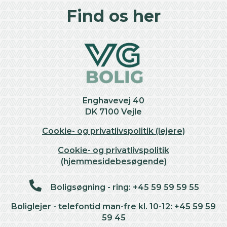
Find os her
Enghavevej 40
DK 7100 Vejle
Cookie- og privatlivspolitik (lejere)
Cookie- og privatlivspolitik
(hjemmesidebesøgende)
Boligsøgning - ring: +45 59 59 59 55
Boliglejer - telefontid man-fre kl. 10-12: +45 59 59
59 45