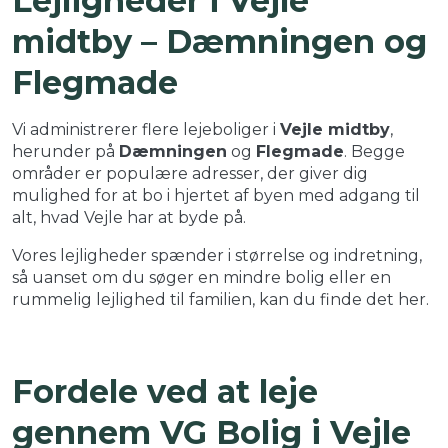
Lejligheder i Vejle
midtby – Dæmningen og
Flegmade
Vi administrerer flere lejeboliger i
Vejle midtby
,
herunder på
Dæmningen
og
Flegmade
. Begge
områder er populære adresser, der giver dig
mulighed for at bo i hjertet af byen med adgang til
alt, hvad Vejle har at byde på.
Vores lejligheder spænder i størrelse og indretning,
så uanset om du søger en mindre bolig eller en
rummelig lejlighed til familien, kan du finde det her.
Fordele ved at leje
gennem VG Bolig i Vejle