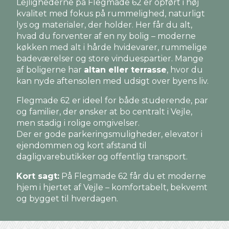
Lejlighederne på Flegmade 62 er opført i høj
kvalitet med fokus på rummelighed, naturligt
lys og materialer, der holder. Her får du alt,
hvad du forventer af en ny bolig – moderne
køkken med alt i hårde hvidevarer, rummelige
badeværelser og store vinduespartier. Mange
af boligerne har
altan eller terrasse
, hvor du
kan nyde aftensolen med udsigt over byens liv.
Flegmade 62 er ideel for både studerende, par
og familier, der ønsker at bo centralt i Vejle,
men stadig i rolige omgivelser.
Der er gode parkeringsmuligheder, elevator i
ejendommen og kort afstand til
dagligvarebutikker og offentlig transport.
Kort sagt:
På Flegmade 62 får du et moderne
hjem i hjertet af Vejle – komfortabelt, bekvemt
og bygget til hverdagen.