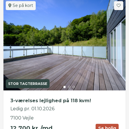
Se på kort
STOR TAGTERRASSE
3-værelses lejlighed på 118 kvm!
Ledig pr. 01.10.2026
7100 Vejle
12.700 kr./md.
Se bolig