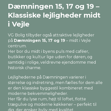
Dæmningen 15, 17 og 19 –
Klassiske lejligheder midt
i Vejle
VG Bolig tilbyder også attraktive lejligheder
på
Dæmningen 15, 17 og 19
– midt i Vejle
centrum.
Her bor du midt i byens puls med caféer,
butikker og kultur lige uden for døren, og
samtidig i rolige, veldrevne ejendomme med
historisk charme.
Lejlighederne på Dæmningen varierer i
størrelse og indretning, men fælles for dem alle
er den klassiske byggestil kombineret med
moderne bekvemmeligheder.
Her får du lyse rum, højt til loftet, flotte
trægulve og moderne køkkener – perfekt til
dig, der ønsker byliv med kvalitet.