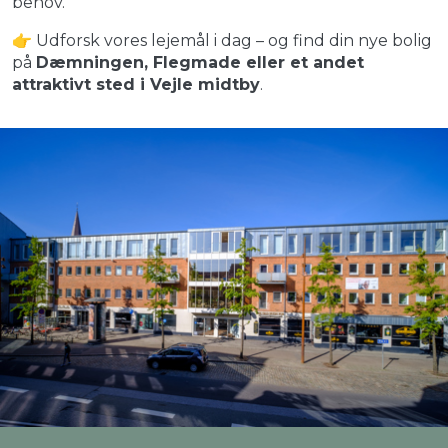
behov.
👉 Udforsk vores lejemål i dag – og find din nye bolig
på
Dæmningen, Flegmade eller et andet
attraktivt sted i Vejle midtby
.