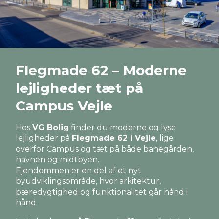
Flegmade 62 – Moderne
lejligheder tæt på
Campus Vejle
Hos
VG Bolig
finder du moderne og lyse
lejligheder på
Flegmade 62 i Vejle
, lige
overfor Campus og tæt på både banegården,
havnen og midtbyen.
Ejendommen er en del af et nyt
byudviklingsområde, hvor arkitektur,
bæredygtighed og funktionalitet går hånd i
hånd.