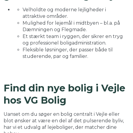
Velholdte og moderne lejligheder i
attraktive områder.
Mulighed for lejemål i midtbyen – bl.a. på
Dæmningen og Flegmade.
Et stærkt team i ryggen, der sikrer en tryg
og professionel boligadministration.
Fleksible løsninger, der passer både til
studerende, par og familier.
Find din nye bolig i Vejle
hos VG Bolig
Uanset om du søger en bolig centralt i Vejle eller
blot ønsker at være en del af det pulserende byliv,
har vi et udvalg af lejeboliger, der matcher dine