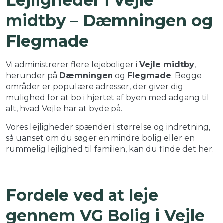
Lejligheder i Vejle
midtby – Dæmningen og
Flegmade
Vi administrerer flere lejeboliger i
Vejle midtby
,
herunder på
Dæmningen
og
Flegmade
. Begge
områder er populære adresser, der giver dig
mulighed for at bo i hjertet af byen med adgang til
alt, hvad Vejle har at byde på.
Vores lejligheder spænder i størrelse og indretning,
så uanset om du søger en mindre bolig eller en
rummelig lejlighed til familien, kan du finde det her.
Fordele ved at leje
gennem VG Bolig i Vejle