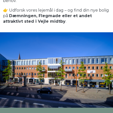
behov.
👉 Udforsk vores lejemål i dag – og find din nye bolig
på
Dæmningen, Flegmade eller et andet
attraktivt sted i Vejle midtby
.