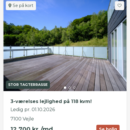
Se på kort
STOR TAGTERRASSE
3-værelses lejlighed på 118 kvm!
Ledig pr. 01.10.2026
7100 Vejle
12.700 kr./md.
Se bolig