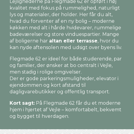
Lejlighederne på Flegmade 62 er opført i høj
kvalitet med fokus på rummelighed, naturligt
lys og materialer, der holder. Her får du alt,
hvad du forventer af en ny bolig – moderne
køkken med alt i hårde hvidevarer, rummelige
badeværelser og store vinduespartier. Mange
af boligerne har
altan eller terrasse
, hvor du
kan nyde aftensolen med udsigt over byens liv.
Flegmade 62 er ideel for både studerende, par
og familier, der ønsker at bo centralt i Vejle,
men stadig i rolige omgivelser.
Der er gode parkeringsmuligheder, elevator i
ejendommen og kort afstand til
dagligvarebutikker og offentlig transport.
Kort sagt:
På Flegmade 62 får du et moderne
hjem i hjertet af Vejle – komfortabelt, bekvemt
og bygget til hverdagen.