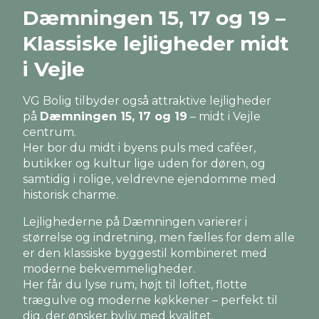
Dæmningen 15, 17 og 19 –
Klassiske lejligheder midt
i Vejle
VG Bolig tilbyder også attraktive lejligheder
på
Dæmningen 15, 17 og 19
– midt i Vejle
centrum.
Her bor du midt i byens puls med caféer,
butikker og kultur lige uden for døren, og
samtidig i rolige, veldrevne ejendomme med
historisk charme.
Lejlighederne på Dæmningen varierer i
størrelse og indretning, men fælles for dem alle
er den klassiske byggestil kombineret med
moderne bekvemmeligheder.
Her får du lyse rum, højt til loftet, flotte
trægulve og moderne køkkener – perfekt til
dig, der ønsker byliv med kvalitet.