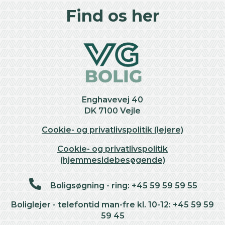
Find os her
Enghavevej 40
DK 7100 Vejle
Cookie- og privatlivspolitik (lejere)
Cookie- og privatlivspolitik
(hjemmesidebesøgende)
Boligsøgning - ring: +45 59 59 59 55
Boliglejer - telefontid man-fre kl. 10-12: +45 59 59
59 45