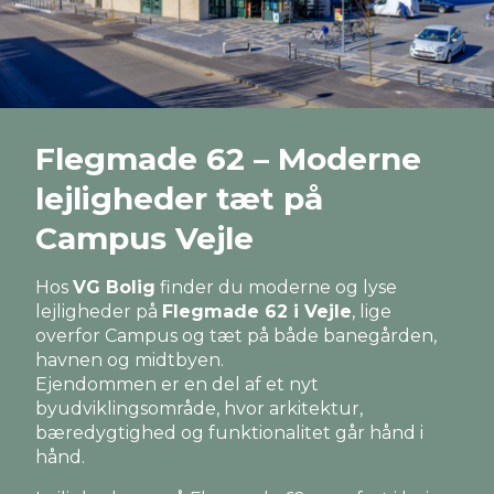
Flegmade 62 – Moderne
lejligheder tæt på
Campus Vejle
Hos
VG Bolig
finder du moderne og lyse
lejligheder på
Flegmade 62 i Vejle
, lige
overfor Campus og tæt på både banegården,
havnen og midtbyen.
Ejendommen er en del af et nyt
byudviklingsområde, hvor arkitektur,
bæredygtighed og funktionalitet går hånd i
hånd.