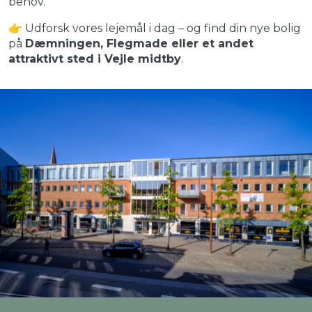
behov.
👉 Udforsk vores lejemål i dag – og find din nye bolig
på
Dæmningen, Flegmade eller et andet
attraktivt sted i Vejle midtby
.