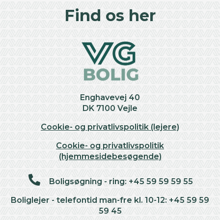
Find os her
Enghavevej 40
DK 7100 Vejle
Cookie- og privatlivspolitik (lejere)
Cookie- og privatlivspolitik
(hjemmesidebesøgende)
Boligsøgning - ring: +45 59 59 59 55
Boliglejer - telefontid man-fre kl. 10-12: +45 59 59
59 45