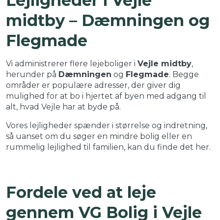
Lejligheder i Vejle
midtby – Dæmningen og
Flegmade
Vi administrerer flere lejeboliger i
Vejle midtby
,
herunder på
Dæmningen
og
Flegmade
. Begge
områder er populære adresser, der giver dig
mulighed for at bo i hjertet af byen med adgang til
alt, hvad Vejle har at byde på.
Vores lejligheder spænder i størrelse og indretning,
så uanset om du søger en mindre bolig eller en
rummelig lejlighed til familien, kan du finde det her.
Fordele ved at leje
gennem VG Bolig i Vejle