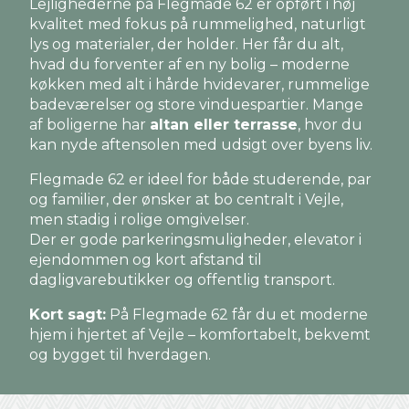
Lejlighederne på Flegmade 62 er opført i høj
kvalitet med fokus på rummelighed, naturligt
lys og materialer, der holder. Her får du alt,
hvad du forventer af en ny bolig – moderne
køkken med alt i hårde hvidevarer, rummelige
badeværelser og store vinduespartier. Mange
af boligerne har
altan eller terrasse
, hvor du
kan nyde aftensolen med udsigt over byens liv.
Flegmade 62 er ideel for både studerende, par
og familier, der ønsker at bo centralt i Vejle,
men stadig i rolige omgivelser.
Der er gode parkeringsmuligheder, elevator i
ejendommen og kort afstand til
dagligvarebutikker og offentlig transport.
Kort sagt:
På Flegmade 62 får du et moderne
hjem i hjertet af Vejle – komfortabelt, bekvemt
og bygget til hverdagen.