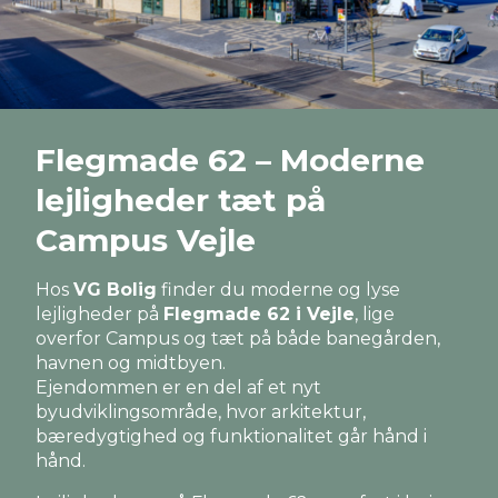
Flegmade 62 – Moderne
lejligheder tæt på
Campus Vejle
Hos
VG Bolig
finder du moderne og lyse
lejligheder på
Flegmade 62 i Vejle
, lige
overfor Campus og tæt på både banegården,
havnen og midtbyen.
Ejendommen er en del af et nyt
byudviklingsområde, hvor arkitektur,
bæredygtighed og funktionalitet går hånd i
hånd.