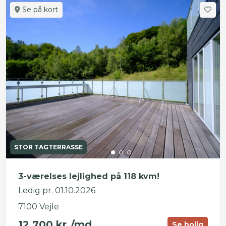
Se på kort
STOR TAGTERRASSE
3-værelses lejlighed på 118 kvm!
Ledig pr. 01.10.2026
7100 Vejle
12.700 kr./md.
Se bolig