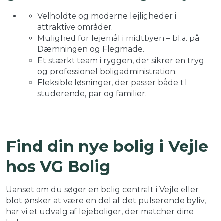
Velholdte og moderne lejligheder i
attraktive områder.
Mulighed for lejemål i midtbyen – bl.a. på
Dæmningen og Flegmade.
Et stærkt team i ryggen, der sikrer en tryg
og professionel boligadministration.
Fleksible løsninger, der passer både til
studerende, par og familier.
Find din nye bolig i Vejle
hos VG Bolig
Uanset om du søger en bolig centralt i Vejle eller
blot ønsker at være en del af det pulserende byliv,
har vi et udvalg af lejeboliger, der matcher dine