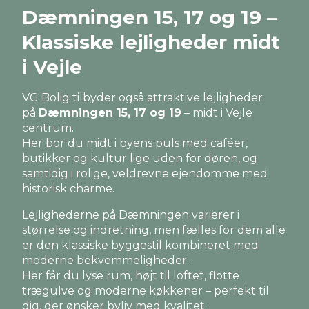
Dæmningen 15, 17 og 19 –
Klassiske lejligheder midt
i Vejle
VG Bolig tilbyder også attraktive lejligheder
på
Dæmningen 15, 17 og 19
– midt i Vejle
centrum.
Her bor du midt i byens puls med caféer,
butikker og kultur lige uden for døren, og
samtidig i rolige, veldrevne ejendomme med
historisk charme.
Lejlighederne på Dæmningen varierer i
størrelse og indretning, men fælles for dem alle
er den klassiske byggestil kombineret med
moderne bekvemmeligheder.
Her får du lyse rum, højt til loftet, flotte
trægulve og moderne køkkener – perfekt til
dig, der ønsker byliv med kvalitet.