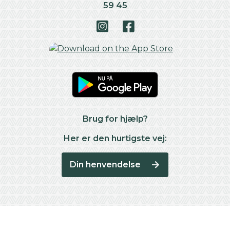
59 45
Brug for hjælp?
Her er den hurtigste vej:
Din henvendelse