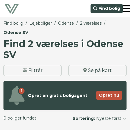
Find bolig
/
/
/
/
Find bolig
Lejeboliger
Odense
2 værelses
Odense SV
Find 2 værelses i Odense
SV
Filtrér
Se på kort
1
Opret nu
Opret en gratis boligagent
0 boliger fundet
Sortering:
Nyeste først