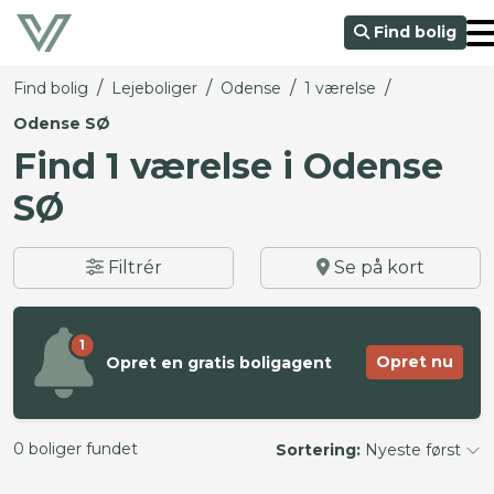
Find bolig
/
/
/
/
Find bolig
Lejeboliger
Odense
1 værelse
Odense SØ
Find 1 værelse i Odense
SØ
Filtrér
Se på kort
1
Opret nu
Opret en gratis boligagent
0 boliger fundet
Sortering:
Nyeste først