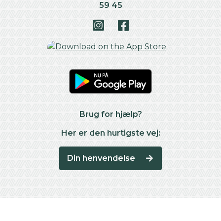
59 45
Brug for hjælp?
Her er den hurtigste vej:
Din henvendelse