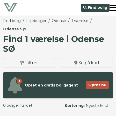
Find bolig
/
/
/
/
Find bolig
Lejeboliger
Odense
1 værelse
Odense SØ
Find 1 værelse i Odense
SØ
Filtrér
Se på kort
1
Opret nu
Opret en gratis boligagent
0 boliger fundet
Sortering:
Nyeste først