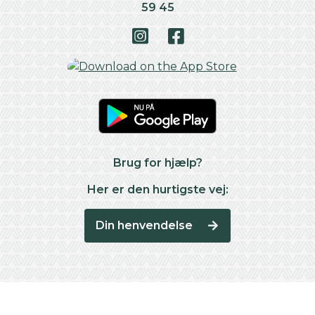
59 45
Brug for hjælp?
Her er den hurtigste vej:
Din henvendelse