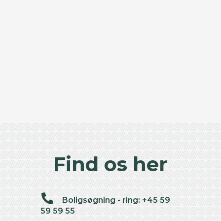
Find os her
Boligsøgning - ring: +45 59
59 59 55