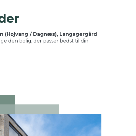
åder
n (Højvang / Dagnæs), Langagergård
e den bolig, der passer bedst til din