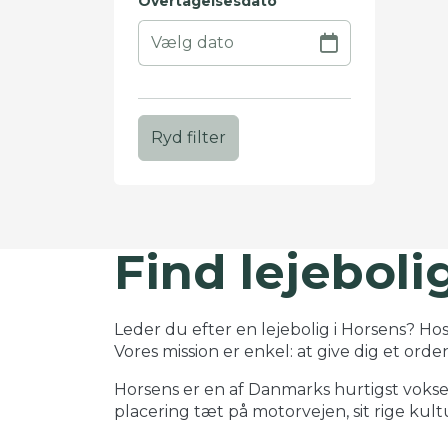
Overtagelsesdato
Ryd filter
Find lejeboli
+
−
Leder du efter en lejebolig i Horsens? Hos
Vores mission er enkel: at give dig et orde
Horsens er en af Danmarks hurtigst voksend
placering tæt på motorvejen, sit rige kul