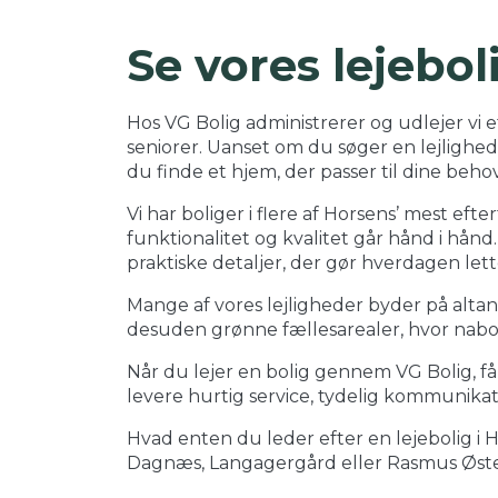
Se vores lejebol
Hos VG Bolig administrerer og udlejer vi e
seniorer. Uanset om du søger en lejlighed
du finde et hjem, der passer til dine behov
Vi har boliger i flere af Horsens’ mest e
funktionalitet og kvalitet går hånd i hån
praktiske detaljer, der gør hverdagen lett
Mange af vores lejligheder byder på alta
desuden grønne fællesarealer, hvor naboe
Når du lejer en bolig gennem VG Bolig, får
levere hurtig service, tydelig kommunikat
Hvad enten du leder efter en lejebolig i
Dagnæs, Langagergård eller Rasmus Øster