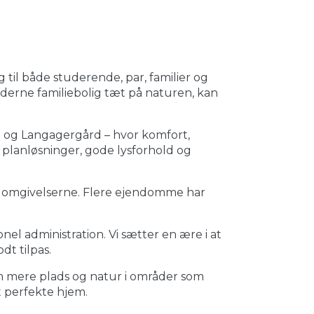
 til både studerende, par, familier og
oderne familiebolig tæt på naturen, kan
le og Langagergård – hvor komfort,
 planløsninger, gode lysforhold og
og omgivelserne. Flere ejendomme har
nel administration. Vi sætter en ære i at
dt tilpas.
om mere plads og natur i områder som
 perfekte hjem.