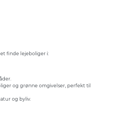
 finde lejeboliger i:
åder.
liger og grønne omgivelser, perfekt til
tur og byliv.