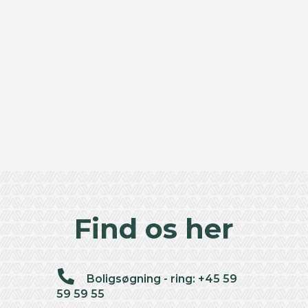
Find os her
Boligsøgning - ring: +45 59
59 59 55