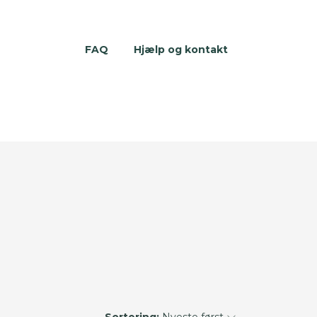
FAQ
Hjælp og kontakt
Sortering:
Nyeste først