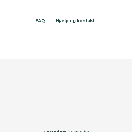
FAQ
Hjælp og kontakt
Sortering:
Nyeste først