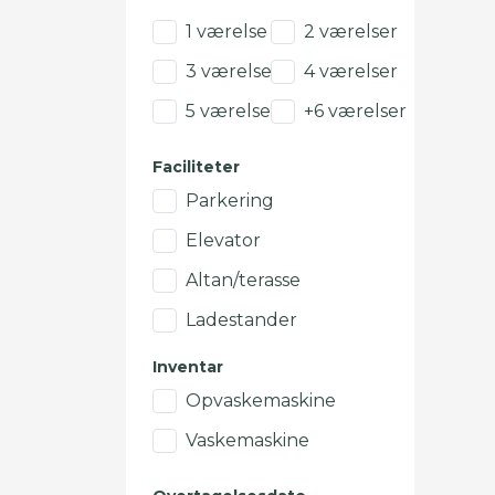
1 værelse
2 værelser
3 værelser
4 værelser
5 værelser
+6 værelser
Faciliteter
Parkering
Elevator
Altan/terasse
Ladestander
Inventar
Opvaskemaskine
Vaskemaskine