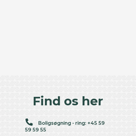
Find os her
Boligsøgning - ring: +45 59
59 59 55