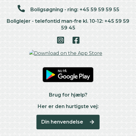
Boligsøgning - ring: +45 59 59 59 55
Boliglejer - telefontid man-fre kl. 10-12: +45 59 59
59 45
Brug for hjælp?
Her er den hurtigste vej:
Din henvendelse