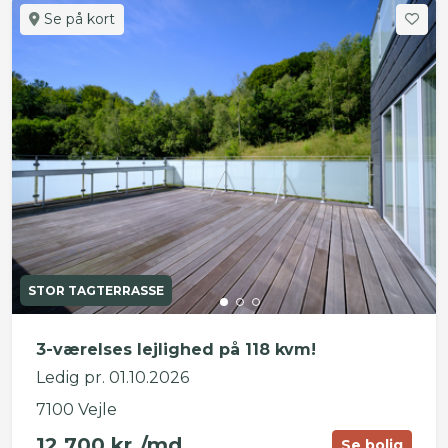
Se på kort
STOR TAGTERRASSE
3-værelses lejlighed på 118 kvm!
Ledig pr. 01.10.2026
7100 Vejle
12.700 kr./md.
Se bolig