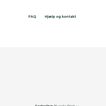
FAQ
Hjælp og kontakt
Sortering:
Nyeste først