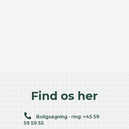
Find os her
Boligsøgning - ring: +45 59
59 59 55