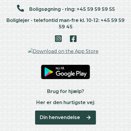
Boligsøgning - ring: +45 59 59 59 55
Boliglejer - telefontid man-fre kl. 10-12: +45 59 59
59 45
Brug for hjælp?
Her er den hurtigste vej:
Din henvendelse