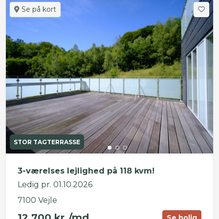
Se på kort
STOR TAGTERRASSE
3-værelses lejlighed på 118 kvm!
Ledig pr. 01.10.2026
7100 Vejle
12.700 kr./md.
Se bolig