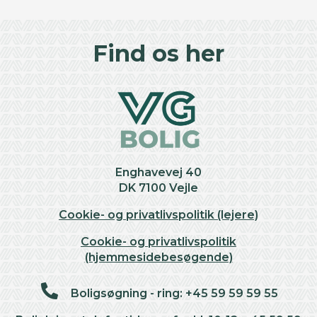
©
OpenStreetMap
contributors ©
CARTO
+
Find os her
−
Enghavevej 40
DK 7100 Vejle
Cookie- og privatlivspolitik (lejere)
Cookie- og privatlivspolitik
(hjemmesidebesøgende)
Boligsøgning - ring: +45 59 59 59 55