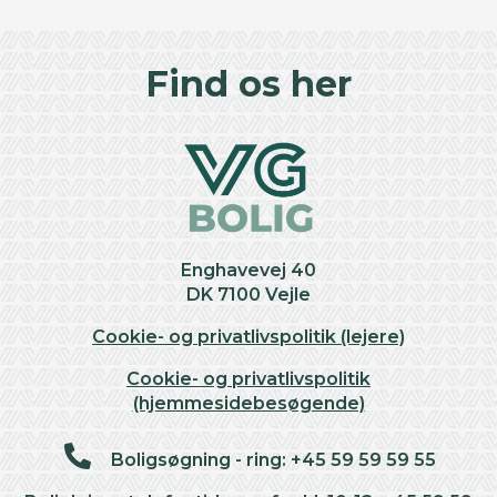
©
OpenStreetMap
contributors ©
CARTO
+
Find os her
−
Enghavevej 40
DK 7100 Vejle
Cookie- og privatlivspolitik (lejere)
Cookie- og privatlivspolitik
(hjemmesidebesøgende)
Boligsøgning - ring: +45 59 59 59 55