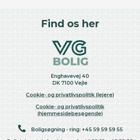
©
OpenStreetMap
contributors ©
CARTO
+
Find os her
−
Enghavevej 40
DK 7100 Vejle
Cookie- og privatlivspolitik (lejere)
Cookie- og privatlivspolitik
(hjemmesidebesøgende)
Boligsøgning - ring: +45 59 59 59 55