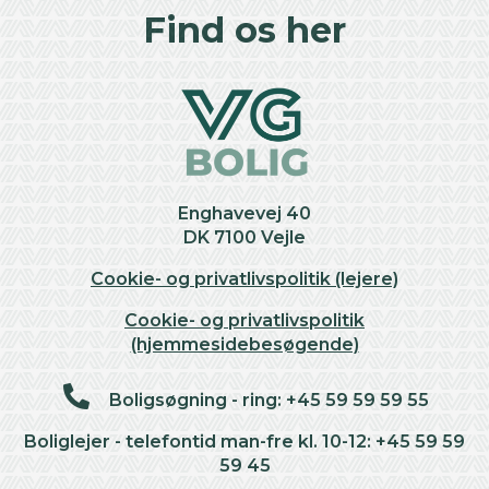
+
Find os her
−
Enghavevej 40
DK 7100 Vejle
Cookie- og privatlivspolitik (lejere)
Cookie- og privatlivspolitik
(hjemmesidebesøgende)
Boligsøgning - ring: +45 59 59 59 55
Boliglejer - telefontid man-fre kl. 10-12: +45 59 59
59 45