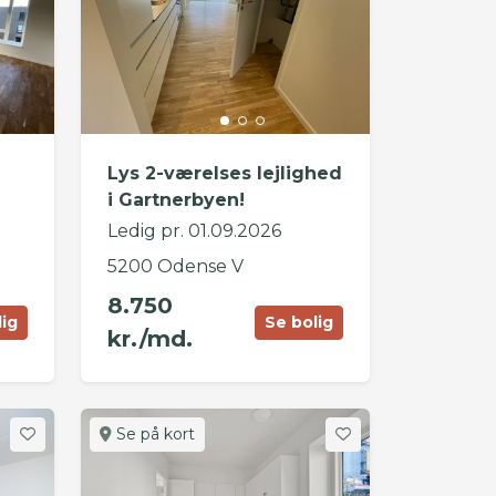
Lys 2-værelses lejlighed
i Gartnerbyen!
Ledig pr. 01.09.2026
5200 Odense V
8.750
lig
Se bolig
kr./md.
Se på kort