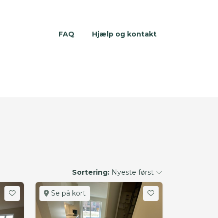
FAQ
Hjælp og kontakt
Sortering:
Nyeste først
Se på kort