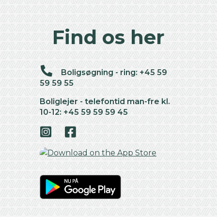
Find os her
Boligsøgning - ring: +45 59
59 59 55
Boliglejer - telefontid man-fre kl.
10-12: +45 59 59 59 45