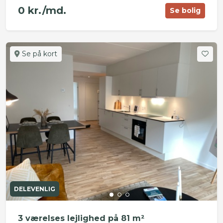
0 kr./md.
Se bolig
Se på kort
DELEVENLIG
3 værelses lejlighed på 81 m²