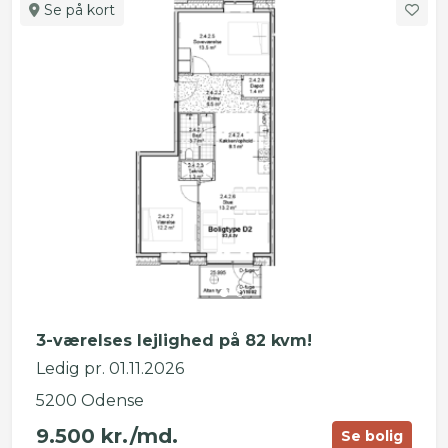
Se på kort
3-værelses lejlighed på 82 kvm!
Ledig pr. 01.11.2026
5200 Odense
9.500 kr./md.
Se bolig