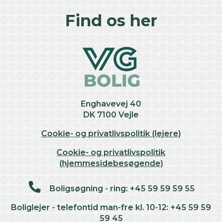
+
Find os her
−
Enghavevej 40
DK 7100 Vejle
Cookie- og privatlivspolitik (lejere)
Cookie- og privatlivspolitik
(hjemmesidebesøgende)
Boligsøgning - ring: +45 59 59 59 55
Boliglejer - telefontid man-fre kl. 10-12: +45 59 59
59 45