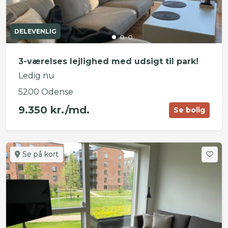
DELEVENLIG
3-værelses lejlighed med udsigt til park!
Ledig nu
5200 Odense
9.350 kr./md.
Se bolig
Se på kort