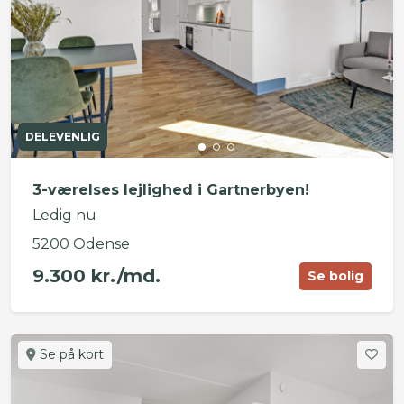
DELEVENLIG
3-værelses lejlighed i Gartnerbyen!
Ledig nu
5200 Odense
9.300 kr./md.
Se bolig
Se på kort