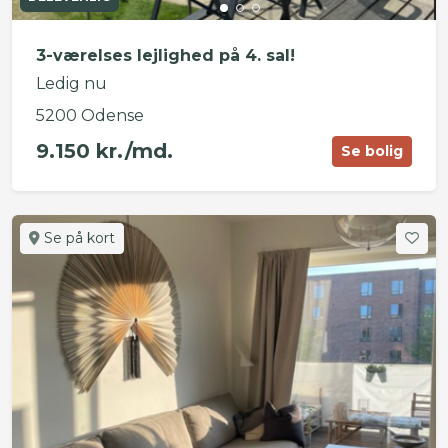
3-værelses lejlighed på 4. sal!
Ledig nu
5200 Odense
9.150 kr./md.
Se bolig
Se på kort