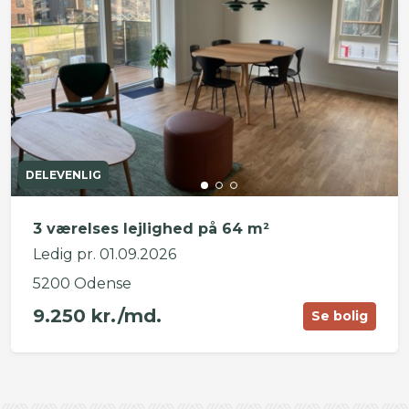
DELEVENLIG
3 værelses lejlighed på 64 m²
Ledig pr. 01.09.2026
5200 Odense
9.250 kr./md.
Se bolig
©
OpenStreetMap
contributors ©
CARTO