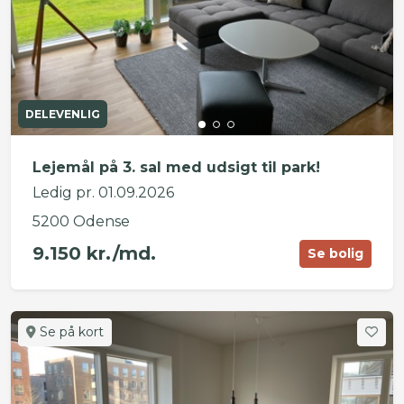
DELEVENLIG
Lejemål på 3. sal med udsigt til park!
Ledig pr. 01.09.2026
5200 Odense
9.150 kr./md.
Se bolig
Se på kort