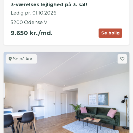
3-værelses lejlighed på 3. sal!
Ledig pr. 01.10.2026
5200 Odense V
9.650 kr./md.
Se bolig
Se på kort