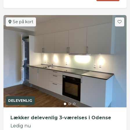
Se på kort
DELEVENLIG
Lækker delevenlig 3-værelses i Odense
Ledig nu