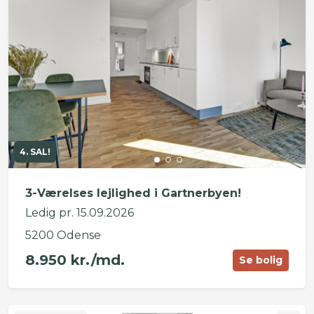
4. SAL!
3-Værelses lejlighed i Gartnerbyen!
Ledig pr. 15.09.2026
5200 Odense
8.950 kr./md.
Se bolig