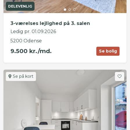
DELEVENLIG
3-værelses lejlighed på 3. salen
Ledig pr. 01.09.2026
5200 Odense
9.500 kr./md.
Se bolig
Se på kort