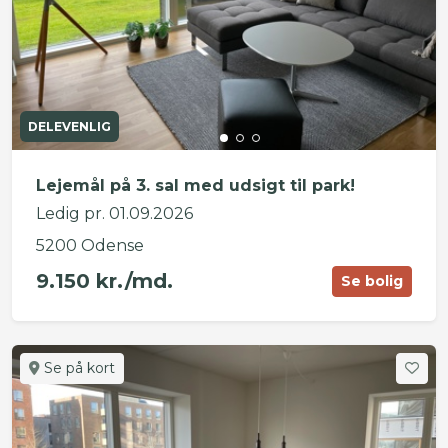
DELEVENLIG
Lejemål på 3. sal med udsigt til park!
Ledig pr. 01.09.2026
5200 Odense
9.150 kr./md.
Se bolig
Se på kort