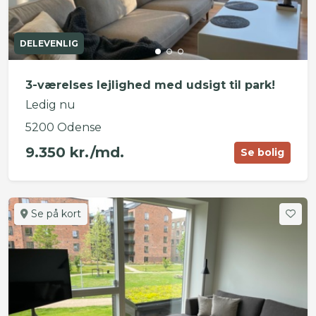
DELEVENLIG
3-værelses lejlighed med udsigt til park!
Ledig nu
5200 Odense
9.350 kr./md.
Se bolig
Se på kort