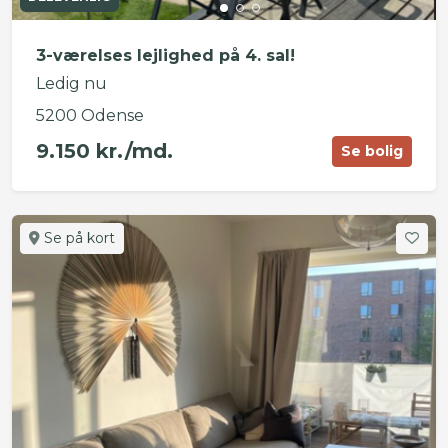
3-værelses lejlighed på 4. sal!
Ledig nu
5200 Odense
9.150 kr./md.
Se bolig
Se på kort