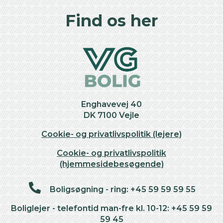
+
Find os her
−
Enghavevej 40
DK 7100 Vejle
Cookie- og privatlivspolitik (lejere)
Cookie- og privatlivspolitik
(hjemmesidebesøgende)
Boligsøgning - ring: +45 59 59 59 55
Boliglejer - telefontid man-fre kl. 10-12: +45 59 59
59 45