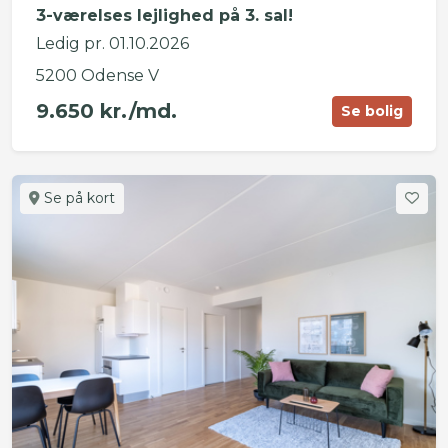
3-værelses lejlighed på 3. sal!
Ledig pr. 01.10.2026
5200 Odense V
9.650 kr./md.
Se bolig
Se på kort