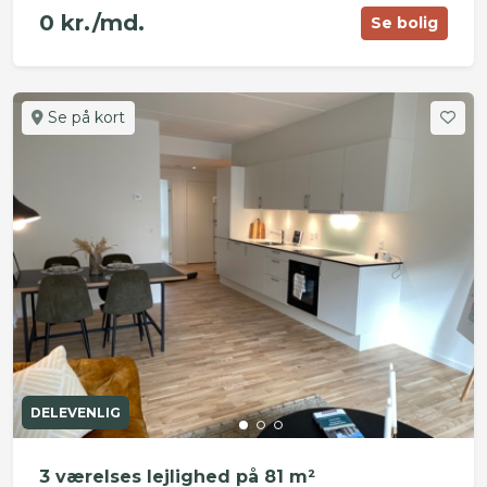
0 kr./md.
Se bolig
Se på kort
DELEVENLIG
3 værelses lejlighed på 81 m²