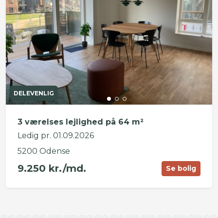
DELEVENLIG
3 værelses lejlighed på 64 m²
Ledig pr. 01.09.2026
5200 Odense
9.250 kr./md.
Se bolig
©
OpenStreetMap
contributors ©
CARTO