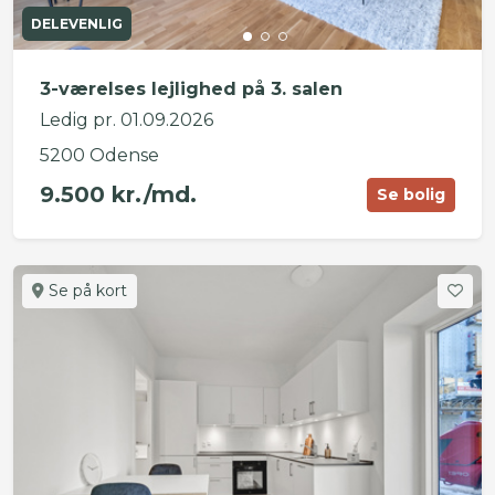
DELEVENLIG
3-værelses lejlighed på 3. salen
Ledig pr. 01.09.2026
5200 Odense
9.500 kr./md.
Se bolig
Se på kort