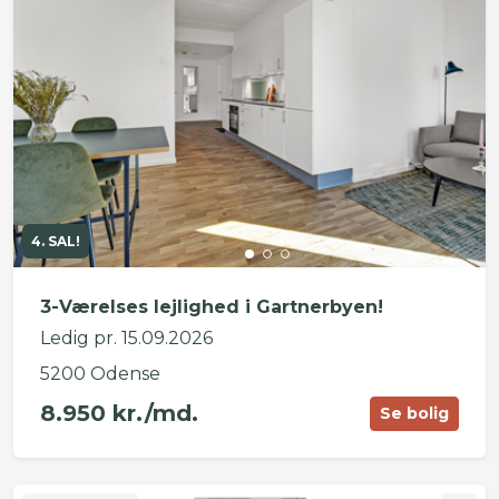
4. SAL!
3-Værelses lejlighed i Gartnerbyen!
Ledig pr. 15.09.2026
5200 Odense
8.950 kr./md.
Se bolig