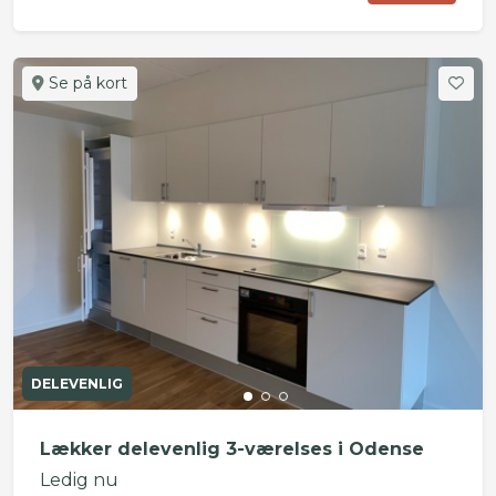
Se på kort
DELEVENLIG
Lækker delevenlig 3-værelses i Odense
Ledig nu