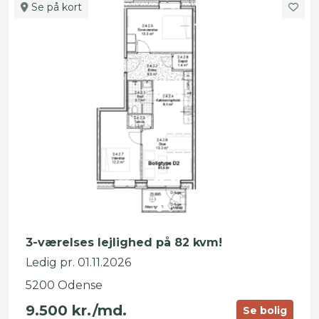
Se på kort
3-værelses lejlighed på 82 kvm!
Ledig pr. 01.11.2026
5200 Odense
9.500 kr./md.
Se bolig