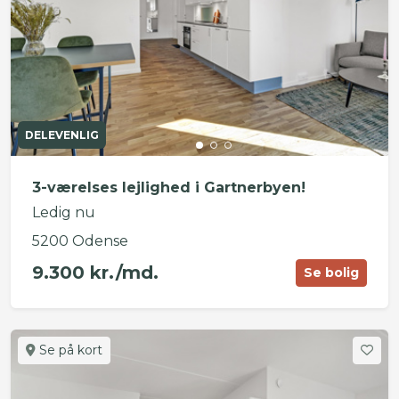
DELEVENLIG
3-værelses lejlighed i Gartnerbyen!
Ledig nu
5200 Odense
9.300 kr./md.
Se bolig
Se på kort