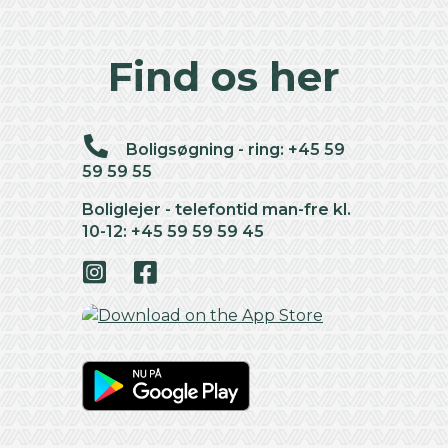
Find os her
Boligsøgning - ring: +45 59
59 59 55
Boliglejer - telefontid man-fre kl.
10-12: +45 59 59 59 45