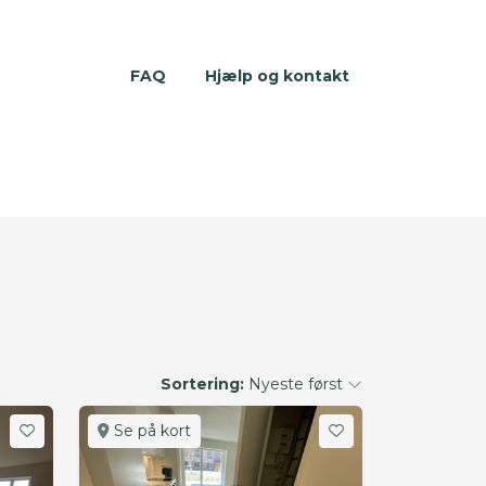
FAQ
Hjælp og kontakt
Sortering:
Nyeste først
Se på kort