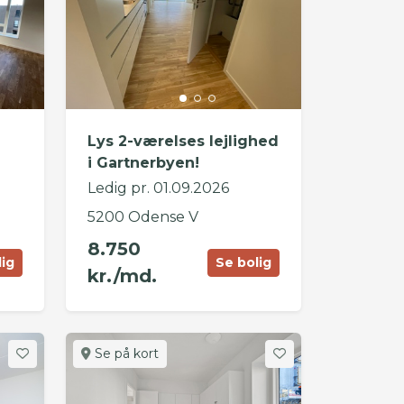
Lys 2-værelses lejlighed
i Gartnerbyen!
Ledig pr. 01.09.2026
5200 Odense V
8.750
lig
Se bolig
kr./md.
Se på kort