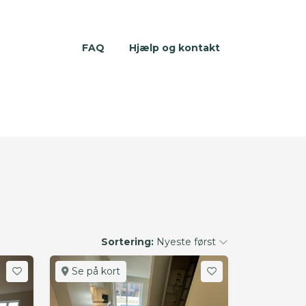
FAQ
Hjælp og kontakt
Sortering:
Nyeste først
Se på kort