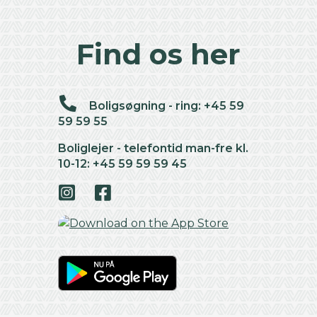
Find os her
Boligsøgning - ring: +45 59
59 59 55
Boliglejer - telefontid man-fre kl.
10-12: +45 59 59 59 45