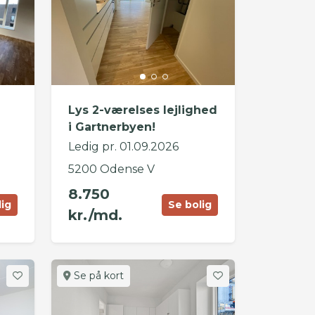
Lys 2-værelses lejlighed
i Gartnerbyen!
Ledig pr. 01.09.2026
5200 Odense V
8.750
lig
Se bolig
kr./md.
Se på kort