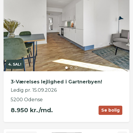
4. SAL!
3-Værelses lejlighed i Gartnerbyen!
Ledig pr. 15.09.2026
5200 Odense
8.950 kr./md.
Se bolig