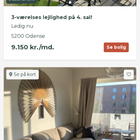
3-værelses lejlighed på 4. sal!
Ledig nu
5200 Odense
9.150 kr./md.
Se bolig
Se på kort