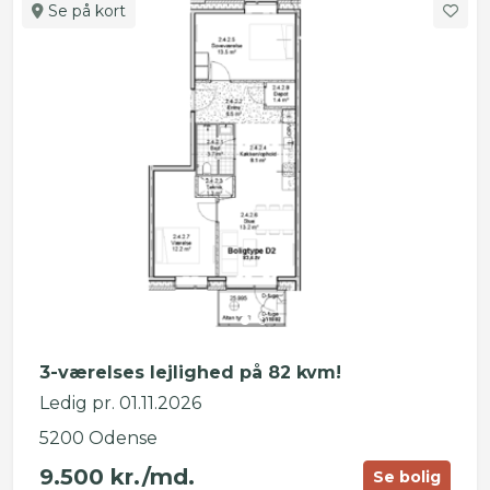
Se på kort
3-værelses lejlighed på 82 kvm!
Ledig pr. 01.11.2026
5200 Odense
9.500 kr./md.
Se bolig