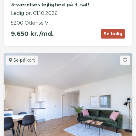
3-værelses lejlighed på 3. sal!
Ledig pr. 01.10.2026
5200 Odense V
9.650 kr./md.
Se bolig
Se på kort