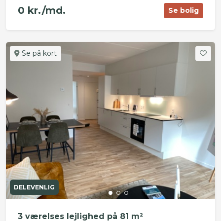
0 kr./md.
Se bolig
Se på kort
DELEVENLIG
3 værelses lejlighed på 81 m²