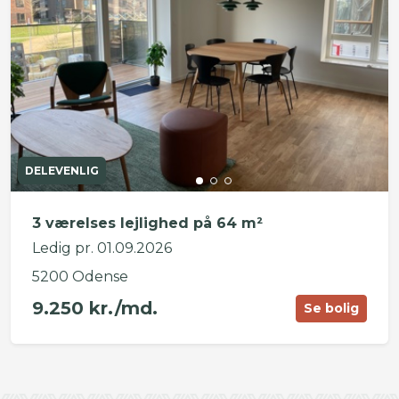
DELEVENLIG
3 værelses lejlighed på 64 m²
Ledig pr. 01.09.2026
5200 Odense
9.250 kr./md.
Se bolig
©
OpenStreetMap
contributors ©
CARTO