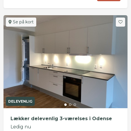
Se på kort
DELEVENLIG
Lækker delevenlig 3-værelses i Odense
Ledig nu