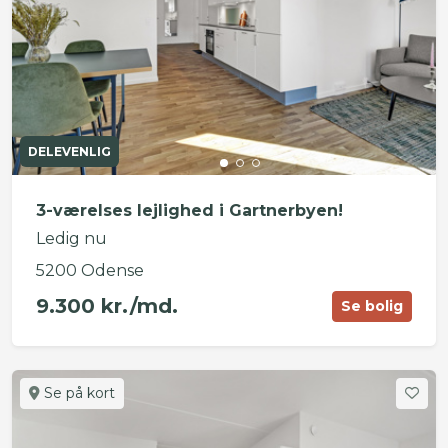
DELEVENLIG
3-værelses lejlighed i Gartnerbyen!
Ledig nu
5200 Odense
9.300 kr./md.
Se bolig
Se på kort