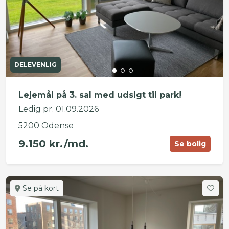
DELEVENLIG
Lejemål på 3. sal med udsigt til park!
Ledig pr. 01.09.2026
5200 Odense
9.150 kr./md.
Se bolig
Se på kort