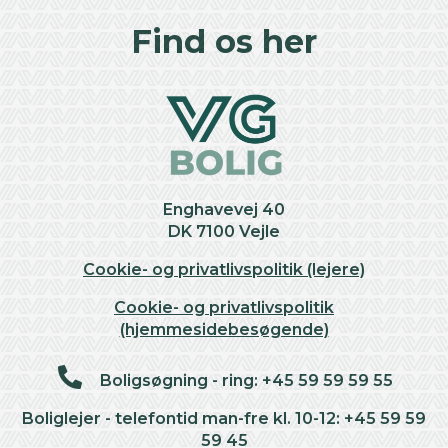
+
Find os her
−
Enghavevej 40
DK 7100 Vejle
Cookie- og privatlivspolitik (lejere)
Cookie- og privatlivspolitik
(hjemmesidebesøgende)
Boligsøgning - ring: +45 59 59 59 55
Boliglejer - telefontid man-fre kl. 10-12: +45 59 59
59 45