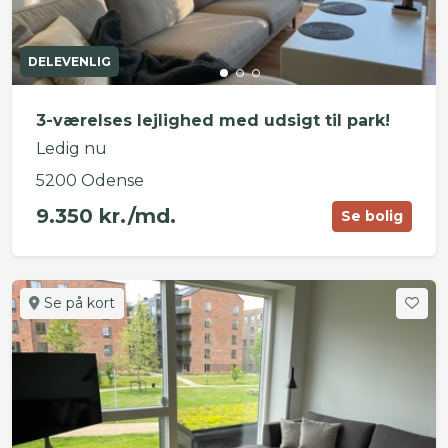
DELEVENLIG
3-værelses lejlighed med udsigt til park!
Ledig nu
5200 Odense
9.350 kr./md.
Se bolig
Se på kort