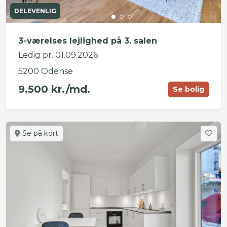
DELEVENLIG
3-værelses lejlighed på 3. salen
Ledig pr. 01.09.2026
5200 Odense
9.500 kr./md.
Se bolig
Se på kort