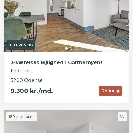
DELEVENLIG
3-værelses lejlighed i Gartnerbyen!
Ledig nu
5200 Odense
9.300 kr./md.
Se bolig
Se på kort