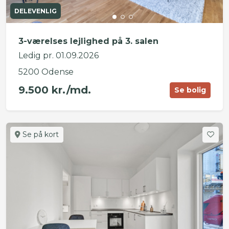
DELEVENLIG
3-værelses lejlighed på 3. salen
Ledig pr. 01.09.2026
5200 Odense
9.500 kr./md.
Se bolig
Se på kort