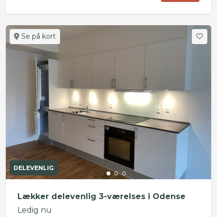
Se på kort
DELEVENLIG
Lækker delevenlig 3-værelses i Odense
Ledig nu