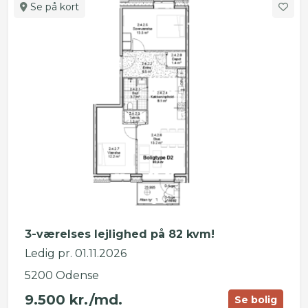
Se på kort
3-værelses lejlighed på 82 kvm!
Ledig pr. 01.11.2026
5200 Odense
9.500 kr./md.
Se bolig