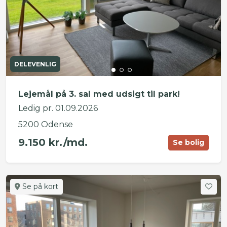
DELEVENLIG
Lejemål på 3. sal med udsigt til park!
Ledig pr. 01.09.2026
5200 Odense
9.150 kr./md.
Se bolig
Se på kort