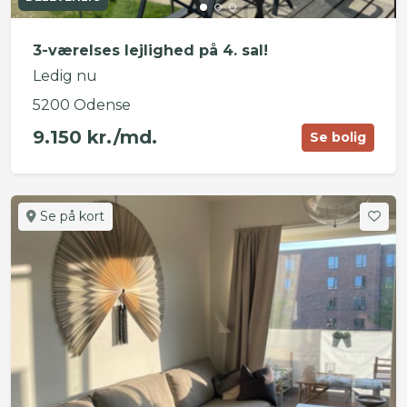
3-værelses lejlighed på 4. sal!
Ledig nu
5200 Odense
9.150 kr./md.
Se bolig
Se på kort