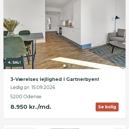
4. SAL!
3-Værelses lejlighed i Gartnerbyen!
Ledig pr. 15.09.2026
5200 Odense
8.950 kr./md.
Se bolig