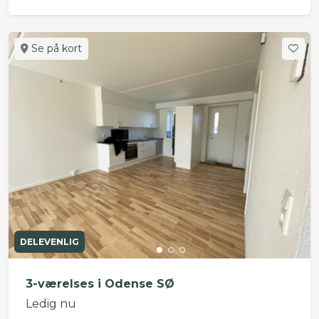
Se på kort
DELEVENLIG
3-værelses i Odense SØ
Ledig nu