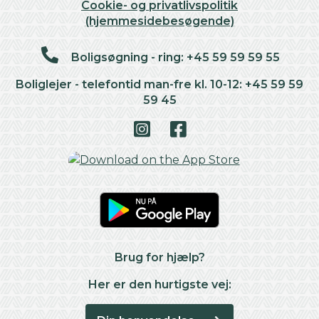
Cookie- og privatlivspolitik
(hjemmesidebesøgende)
Boligsøgning - ring: +45 59 59 59 55
Boliglejer - telefontid man-fre kl. 10-12: +45 59 59
59 45
Brug for hjælp?
Her er den hurtigste vej: