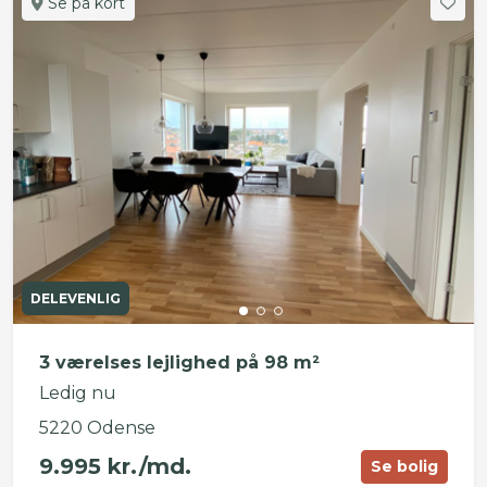
Se på kort
DELEVENLIG
3 værelses lejlighed på 98 m²
Ledig nu
5220 Odense
9.995 kr./md.
Se bolig