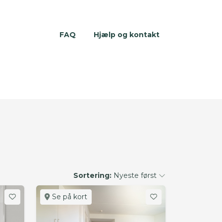
FAQ
Hjælp og kontakt
Sortering:
Nyeste først
Se på kort