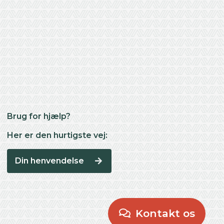
Brug for hjælp?
Her er den hurtigste vej:
Din henvendelse
Kontakt os