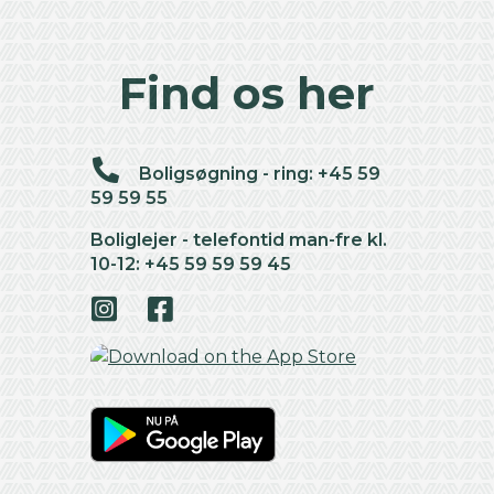
Find os her
Boligsøgning - ring: +45 59
59 59 55
Boliglejer - telefontid man-fre kl.
10-12: +45 59 59 59 45