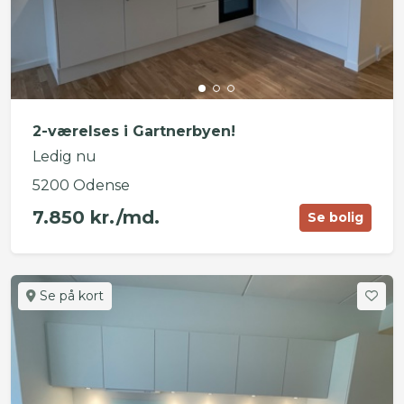
2-værelses i Gartnerbyen!
Ledig nu
5200 Odense
7.850 kr./md.
Se bolig
Se på kort