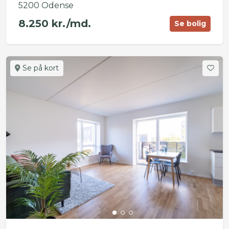
5200 Odense
8.250 kr./md.
Se bolig
Se på kort