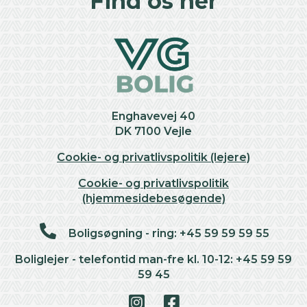
Find os her
−
Enghavevej 40
DK 7100 Vejle
Cookie- og privatlivspolitik (lejere)
Cookie- og privatlivspolitik
(hjemmesidebesøgende)
Boligsøgning - ring: +45 59 59 59 55
Boliglejer - telefontid man-fre kl. 10-12: +45 59 59
59 45