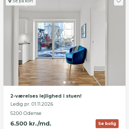
Se på kort
2-værelses lejlighed i stuen!
Ledig pr. 01.11.2026
5200 Odense
6.500 kr./md.
Se bolig