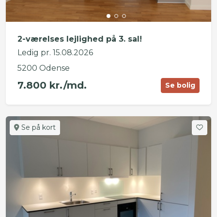
2-værelses lejlighed på 3. sal!
Ledig pr. 15.08.2026
5200 Odense
7.800 kr./md.
Se bolig
Se på kort