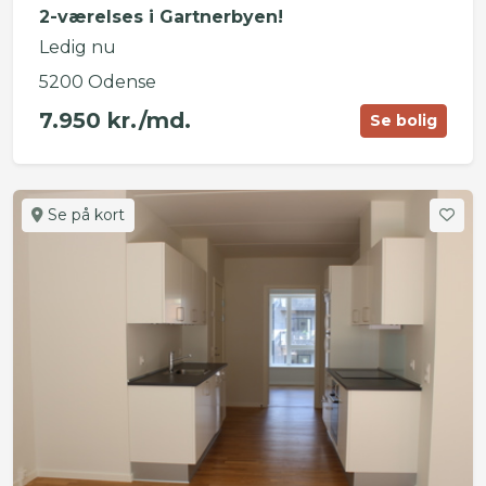
2-værelses i Gartnerbyen!
Ledig nu
5200 Odense
7.950 kr./md.
Se bolig
Se på kort