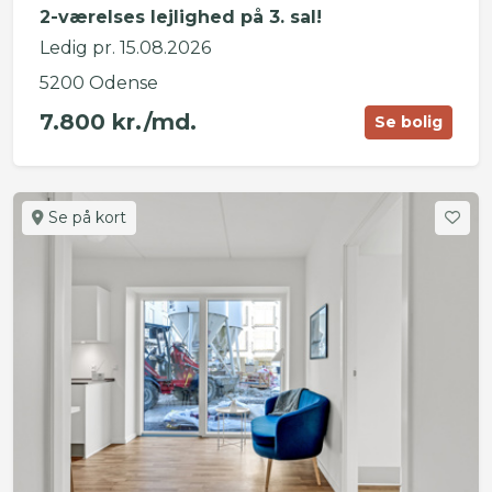
2-værelses lejlighed på 3. sal!
Ledig pr. 15.08.2026
5200 Odense
7.800 kr./md.
Se bolig
Se på kort