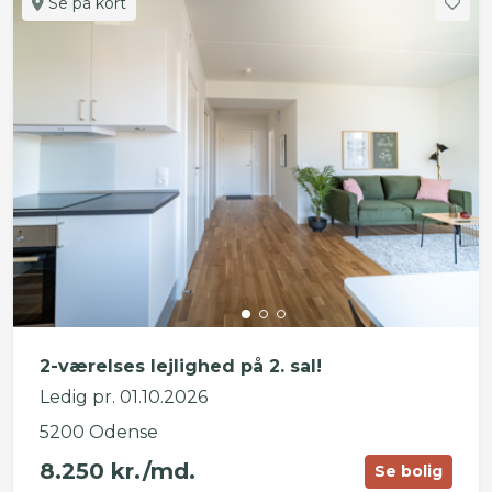
Se på kort
2-værelses lejlighed på 2. sal!
Ledig pr. 01.10.2026
5200 Odense
8.250 kr./md.
Se bolig