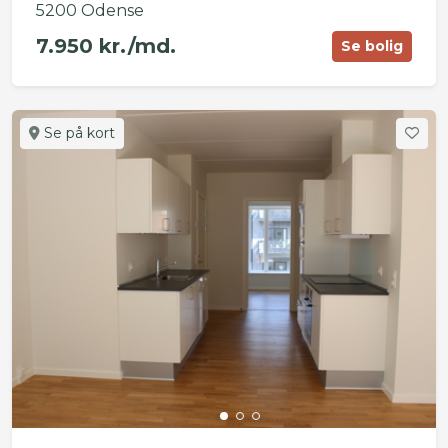
5200 Odense
7.950 kr./md.
Se bolig
Se på kort