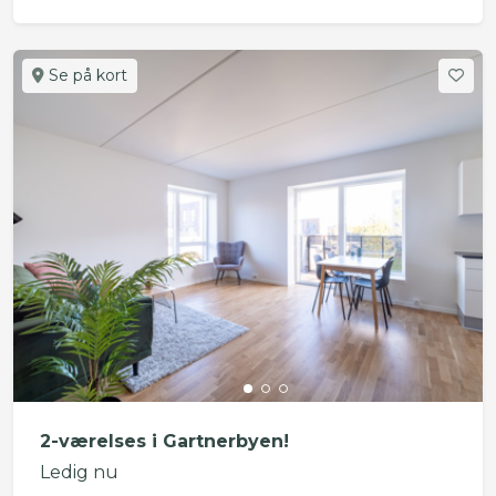
Se på kort
2-værelses i Gartnerbyen!
Ledig nu