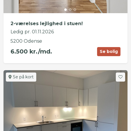
2-værelses lejlighed i stuen!
Ledig pr. 01.11.2026
5200 Odense
6.500 kr./md.
Se bolig
Se på kort