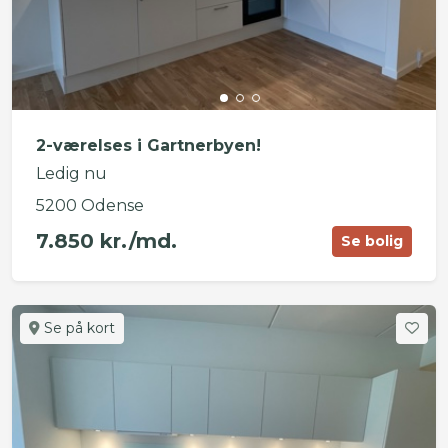
2-værelses i Gartnerbyen!
Ledig nu
5200 Odense
7.850 kr./md.
Se bolig
Se på kort