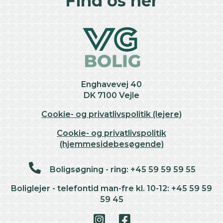
Find os her
−
Enghavevej 40
DK 7100 Vejle
Cookie- og privatlivspolitik (lejere)
Cookie- og privatlivspolitik
(hjemmesidebesøgende)
Boligsøgning - ring: +45 59 59 59 55
Boliglejer - telefontid man-fre kl. 10-12: +45 59 59
59 45