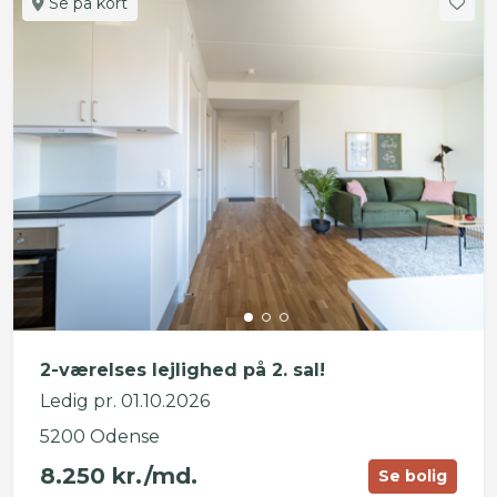
Se på kort
2-værelses lejlighed på 2. sal!
Ledig pr. 01.10.2026
5200 Odense
8.250 kr./md.
Se bolig