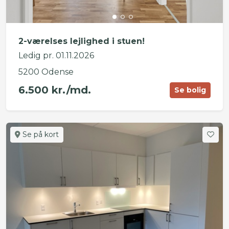
2-værelses lejlighed i stuen!
Ledig pr. 01.11.2026
5200 Odense
6.500 kr./md.
Se bolig
Se på kort