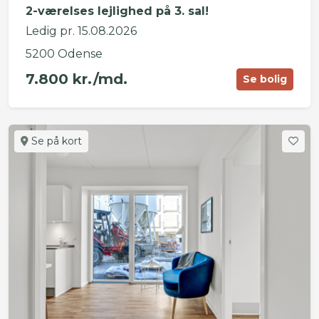
2-værelses lejlighed på 3. sal!
Ledig pr. 15.08.2026
5200 Odense
7.800 kr./md.
Se bolig
Se på kort