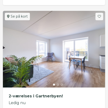
Se på kort
2-værelses i Gartnerbyen!
Ledig nu