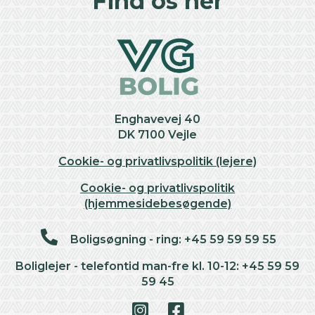
Find os her
−
Enghavevej 40
DK 7100 Vejle
Cookie- og privatlivspolitik (lejere)
Cookie- og privatlivspolitik
(hjemmesidebesøgende)
Boligsøgning - ring: +45 59 59 59 55
Boliglejer - telefontid man-fre kl. 10-12: +45 59 59
59 45