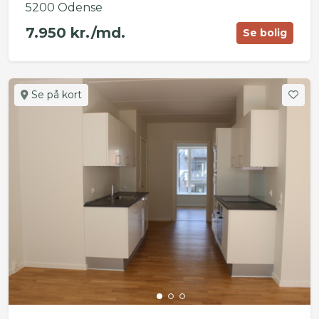
5200 Odense
7.950 kr./md.
Se bolig
Se på kort