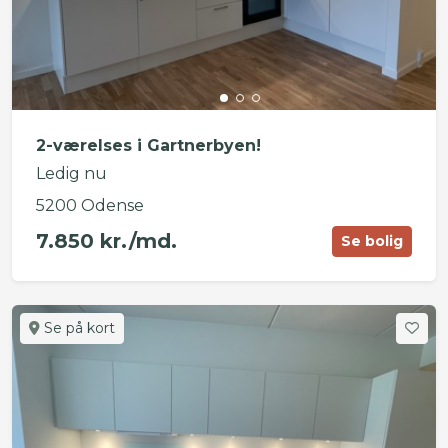
2-værelses i Gartnerbyen!
Ledig nu
5200 Odense
7.850 kr./md.
Se bolig
Se på kort