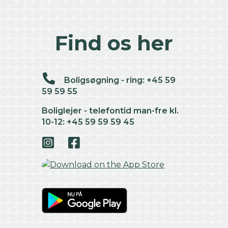
Find os her
Boligsøgning - ring: +45 59
59 59 55
Boliglejer - telefontid man-fre kl.
10-12: +45 59 59 59 45