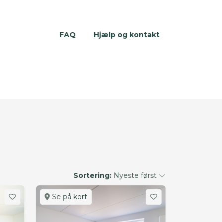
FAQ
Hjælp og kontakt
Sortering:
Nyeste først
Se på kort