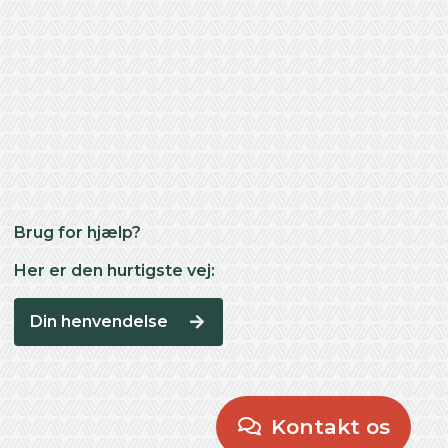
Brug for hjælp?
Her er den hurtigste vej:
Din henvendelse
Kontakt os