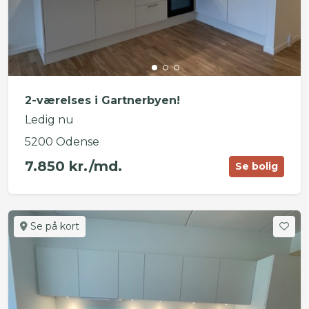
2-værelses i Gartnerbyen!
Ledig nu
5200 Odense
7.850 kr./md.
Se bolig
Se på kort