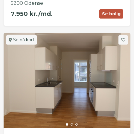
5200 Odense
7.950 kr./md.
Se bolig
Se på kort