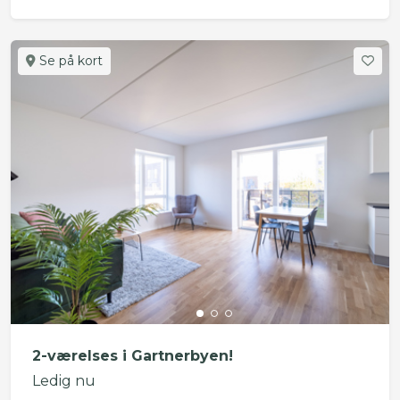
Se på kort
2-værelses i Gartnerbyen!
Ledig nu