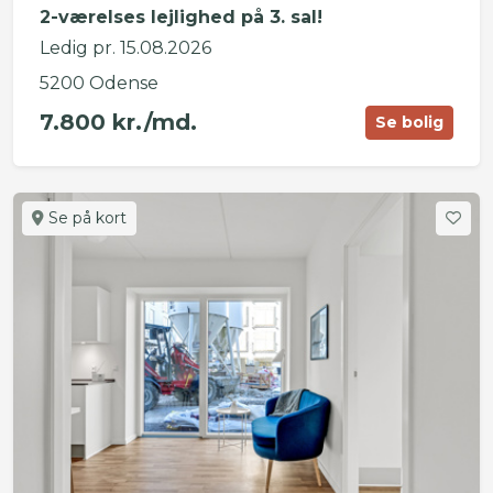
2-værelses lejlighed på 3. sal!
Ledig pr. 15.08.2026
5200 Odense
7.800 kr./md.
Se bolig
Se på kort