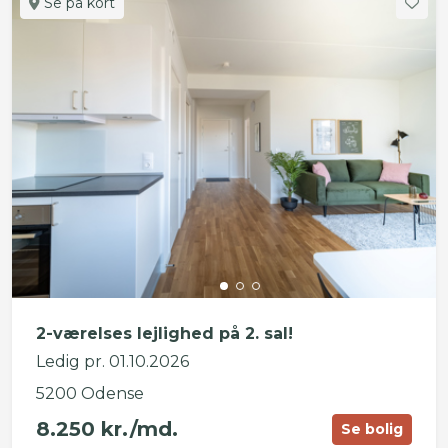
Se på kort
2-værelses lejlighed på 2. sal!
Ledig pr. 01.10.2026
5200 Odense
8.250 kr./md.
Se bolig