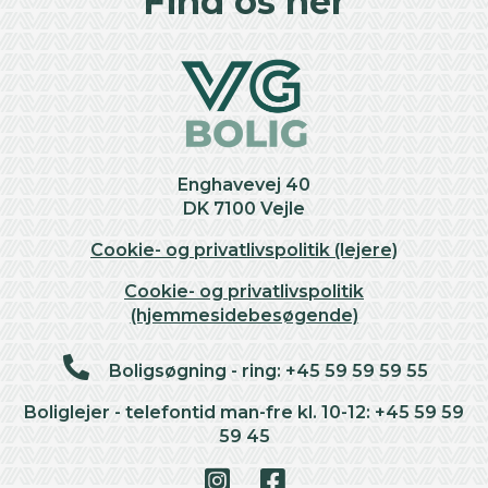
Find os her
−
Enghavevej 40
DK 7100 Vejle
Cookie- og privatlivspolitik (lejere)
Cookie- og privatlivspolitik
(hjemmesidebesøgende)
Boligsøgning - ring: +45 59 59 59 55
Boliglejer - telefontid man-fre kl. 10-12: +45 59 59
59 45