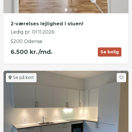
2-værelses lejlighed i stuen!
Ledig pr. 01.11.2026
5200 Odense
6.500 kr./md.
Se bolig
Se på kort