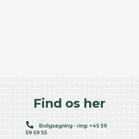
Find os her
Boligsøgning - ring: +45 59
59 59 55