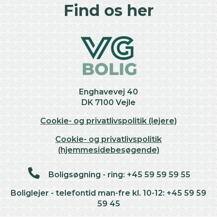
+
Find os her
−
Enghavevej 40
DK 7100 Vejle
Cookie- og privatlivspolitik (lejere)
Cookie- og privatlivspolitik
(hjemmesidebesøgende)
Boligsøgning - ring: +45 59 59 59 55
Boliglejer - telefontid man-fre kl. 10-12: +45 59 59
59 45