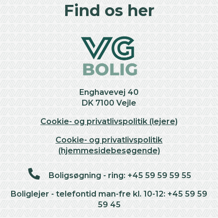
+
Find os her
−
Enghavevej 40
DK 7100 Vejle
Cookie- og privatlivspolitik (lejere)
Cookie- og privatlivspolitik
(hjemmesidebesøgende)
Boligsøgning - ring: +45 59 59 59 55
Boliglejer - telefontid man-fre kl. 10-12: +45 59 59
59 45