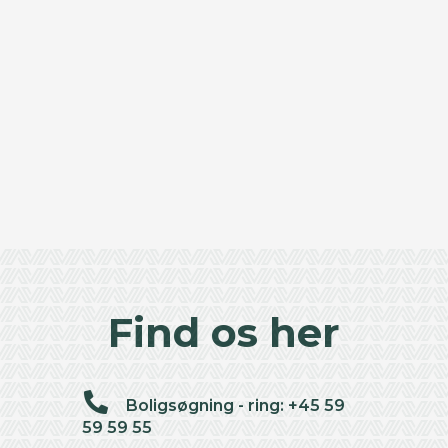
Find os her
Boligsøgning - ring: +45 59
59 59 55