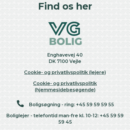
+
Find os her
−
Enghavevej 40
DK 7100 Vejle
Cookie- og privatlivspolitik (lejere)
Cookie- og privatlivspolitik
(hjemmesidebesøgende)
Boligsøgning - ring: +45 59 59 59 55
Boliglejer - telefontid man-fre kl. 10-12: +45 59 59
59 45