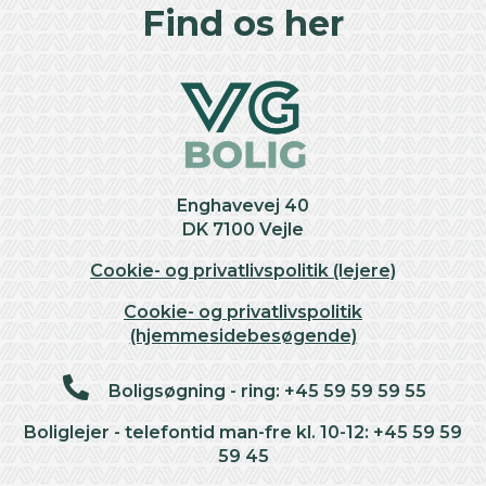
+
Find os her
−
Enghavevej 40
DK 7100 Vejle
Cookie- og privatlivspolitik (lejere)
Cookie- og privatlivspolitik
(hjemmesidebesøgende)
Boligsøgning - ring: +45 59 59 59 55
Boliglejer - telefontid man-fre kl. 10-12: +45 59 59
59 45