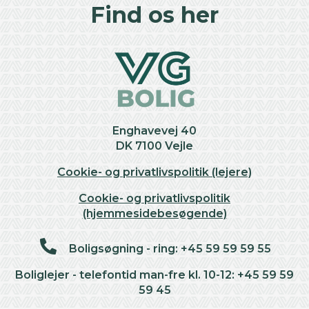
+
Find os her
−
Enghavevej 40
DK 7100 Vejle
Cookie- og privatlivspolitik (lejere)
Cookie- og privatlivspolitik
(hjemmesidebesøgende)
Boligsøgning - ring: +45 59 59 59 55
Boliglejer - telefontid man-fre kl. 10-12: +45 59 59
59 45